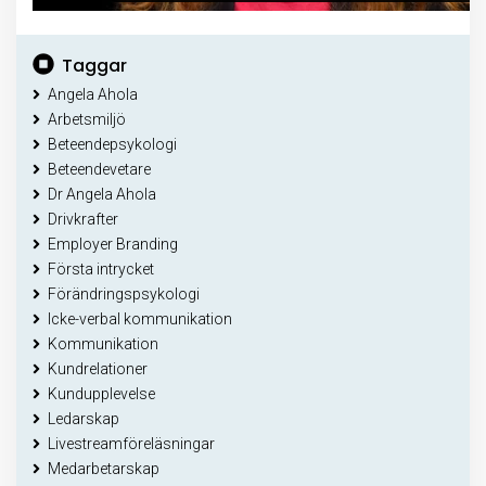
Taggar
Angela Ahola
Arbetsmiljö
Beteendepsykologi
Beteendevetare
Dr Angela Ahola
Drivkrafter
Employer Branding
Första intrycket
Förändringspsykologi
Icke-verbal kommunikation
Kommunikation
Kundrelationer
Kundupplevelse
Ledarskap
Livestreamföreläsningar
Medarbetarskap