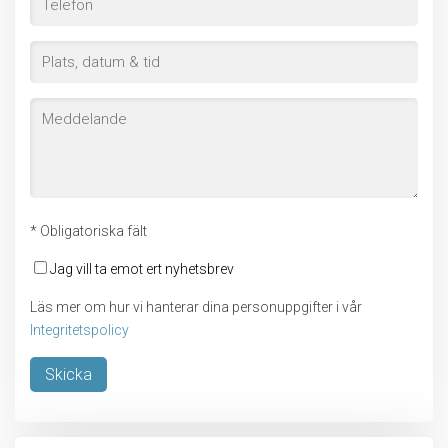
* Obligatoriska fält
Jag vill ta emot ert nyhetsbrev
Läs mer om hur vi hanterar dina personuppgifter i vår
Integritetspolicy
Lämna detta fält tomt.