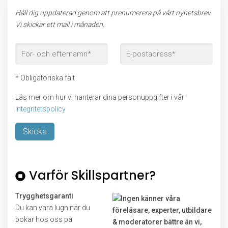
Håll dig uppdaterad genom att prenumerera på vårt nyhetsbrev.
Vi skickar ett mail i månaden.
* Obligatoriska fält
Läs mer om hur vi hanterar dina personuppgifter i vår
Integritetspolicy
Lämna detta fält tomt.
Varför Skillspartner?
Trygghetsgaranti
Du kan vara lugn när du
bokar hos oss på