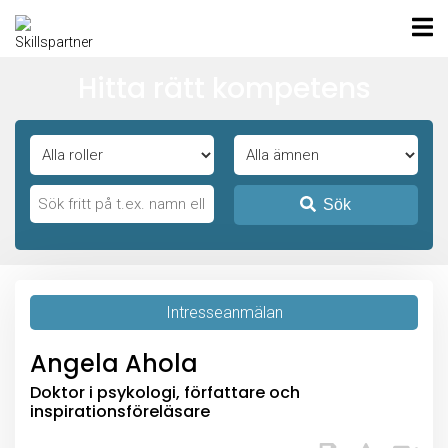
Hitta rätt kompetens
Sök
Intresseanmälan
Angela Ahola
Doktor i psykologi, författare och
inspirationsföreläsare