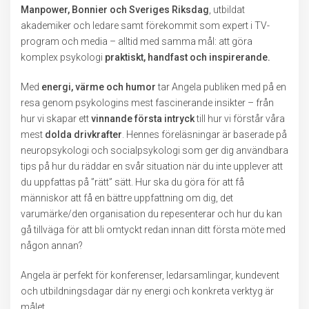
Manpower, Bonnier och Sveriges Riksdag
, utbildat
akademiker och ledare samt förekommit som expert i TV-
program och media – alltid med samma mål: att göra
komplex psykologi
praktiskt, handfast och inspirerande.
Med
energi, värme och humor
tar Angela publiken med på en
resa genom psykologins mest fascinerande insikter – från
hur vi skapar ett
vinnande första intryck
till hur vi förstår våra
mest
dolda drivkrafter
. Hennes föreläsningar är baserade på
neuropsykologi och socialpsykologi som ger dig användbara
tips på hur du räddar en svår situation när du inte upplever att
du uppfattas på ”rätt” sätt. Hur ska du göra för att få
människor att få en bättre uppfattning om dig, det
varumärke/den organisation du repesenterar och hur du kan
gå tillväga för att bli omtyckt redan innan ditt första möte med
någon annan?
Angela är perfekt för konferenser, ledarsamlingar, kundevent
och utbildningsdagar där ny energi och konkreta verktyg är
målet.