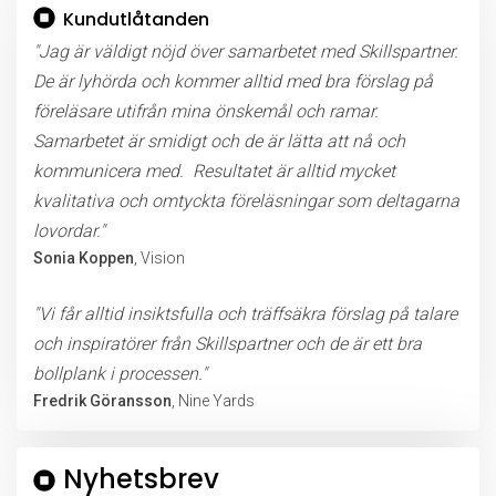
Kundutlåtanden
"Jag är väldigt nöjd över samarbetet med Skillspartner.
De är lyhörda och kommer alltid med bra förslag på
föreläsare utifrån mina önskemål och ramar.
Samarbetet är smidigt och de är lätta att nå och
kommunicera med. Resultatet är alltid mycket
kvalitativa och omtyckta föreläsningar som deltagarna
lovordar."
Sonia Koppen
, Vision
"Vi får alltid insiktsfulla och träffsäkra förslag på talare
och inspiratörer från Skillspartner och de är ett bra
bollplank i processen."
Fredrik Göransson
, Nine Yards
Nyhetsbrev