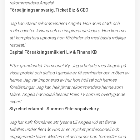
rekommendera Angela!
Försäljningsansvarig, Ticket Biz & CEO
Jag kan starkt rekommendera Angela. Hon är en stark och
målmedveten kvinna och en inspirerande ledare. Hon kommer
att komplettera uppdrag hon förbinder sig med bästa möjliga
resultat!
Capital Försäkringsmäkleri Liv & Finans KB
Efter grundandet Tramconet Ky: Jag arbetade med Angela på
vissa projekt och deltog i ganska av få seminarier och möten av
henne. Jag var imponerad av hur hon höll tal och hennes
föreläsningar. Jag kan helhjärtat rekommendera henne som
talare. Angela har också besökt Polis TV som en övertygande
expert.
Styrelseledamot i Suomen Yhteisöpalvelury
Jag har haft förmånen att lyssna till Angela vid ett flertal
tillfällen under flera år. Hon är en mycket professionell och
engagerande talare. Med en hel del humor hon förmedlar sina