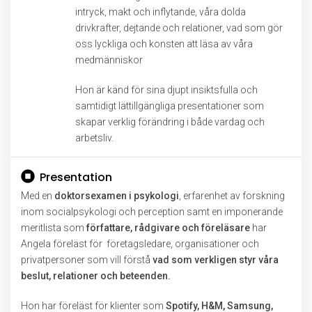
intryck, makt och inflytande, våra dolda
drivkrafter, dejtande och relationer, vad som gör
oss lyckliga och konsten att läsa av våra
medmänniskor
Hon är känd för sina djupt insiktsfulla och
samtidigt lättillgängliga presentationer som
skapar verklig förändring i både vardag och
arbetsliv.
Presentation
Med en
doktorsexamen i psykologi
, erfarenhet av forskning
inom socialpsykologi och perception samt en imponerande
meritlista som
författare, rådgivare och föreläsare
har
Angela föreläst för företagsledare, organisationer och
privatpersoner som vill förstå
vad som verkligen styr våra
beslut, relationer och beteenden.
Hon har föreläst för klienter som
Spotify, H&M, Samsung,