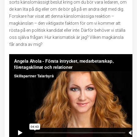
sorts känslomässigt beslut kring om du bör vara ledaren, om
de kan lita på dig eller om de bör gå på en andra dejt med dig.
Forskare har visat att denna känslomässiga reaktion –
magkänslan – den viktigaste faktorn för om vi kommer att
rösta på en politisk kandidat eller inte. Därför behöver vi ställa
oss själva frågan: Hur karismatisk är jag? Vilken magkänsla
får andra av mig?