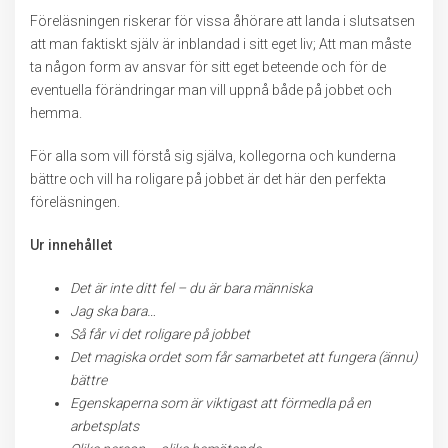
Föreläsningen riskerar för vissa åhörare att landa i slutsatsen
att man faktiskt själv är inblandad i sitt eget liv; Att man måste
ta någon form av ansvar för sitt eget beteende och för de
eventuella förändringar man vill uppnå både på jobbet och
hemma.
För alla som vill förstå sig själva, kollegorna och kunderna
bättre och vill ha roligare på jobbet är det här den perfekta
föreläsningen.
Ur innehållet
Det är inte ditt fel – du är bara människa
Jag ska bara…
Så får vi det roligare på jobbet
Det magiska ordet som får samarbetet att fungera (ännu)
bättre
Egenskaperna som är viktigast att förmedla på en
arbetsplats