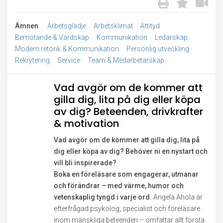
Ämnen
Arbetsglädje
Arbetsklimat
Attityd
Bemötande & Värdskap
Kommunikation
Ledarskap
Modern retorik & Kommunikation
Personlig utveckling
Rekrytering
Service
Team & Medarbetarskap
Vad avgör om de kommer att
gilla dig, lita på dig eller köpa
av dig? Beteenden, drivkrafter
& motivation
Vad avgör om de kommer att gilla dig, lita på
dig eller köpa av dig? Behöver ni en nystart och
vill bli inspirerade?
Boka en föreläsare som engagerar, utmanar
och förändrar – med värme, humor och
vetenskaplig tyngd i varje ord.
Angela Ahola är
efterfrågad psykolog, specialist och föreläsare
inom mänskliga beteenden – omfattar allt första