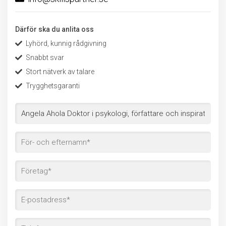
Därför ska du anlita oss
Lyhörd, kunnig rådgivning
Snabbt svar
Stort nätverk av talare
Trygghetsgaranti