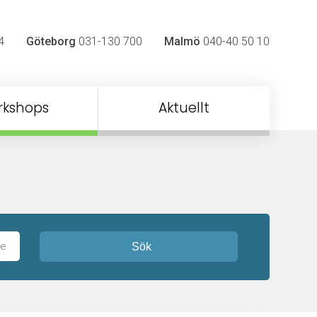
4
Göteborg
031-130 700
Malmö
040-40 50 10
rkshops
Aktuellt
Sök