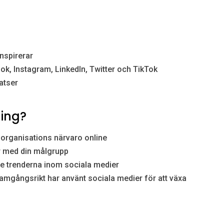
nspirerar
ok, Instagram, LinkedIn, Twitter och TikTok
atser
ning?
n organisations närvaro online
ar med din målgrupp
te trenderna inom sociala medier
amgångsrikt har använt sociala medier för att växa