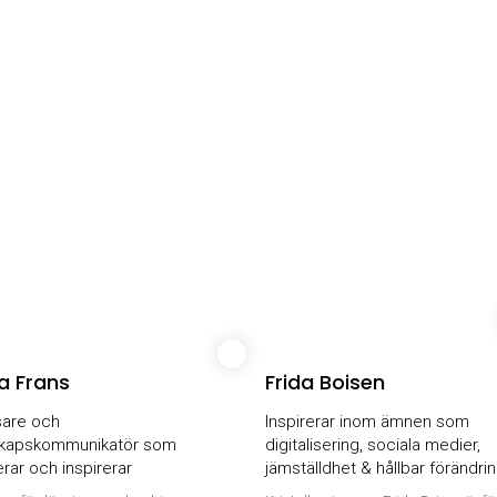
 Frans
Frida Boisen
sare och
Inspirerar inom ämnen som
kapskommunikatör som
digitalisering, sociala medier,
rar och inspirerar
jämställdhet & hållbar förändri