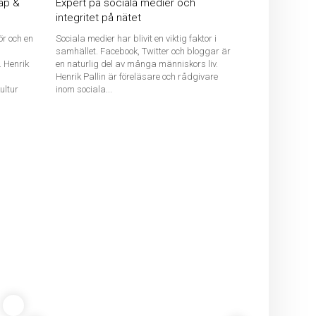
ap &
Expert på sociala medier och
integritet på nätet
ör och en
Sociala medier har blivit en viktig faktor i
samhället. Facebook, Twitter och bloggar är
 Henrik
en naturlig del av många människors liv.
Henrik Pallin är föreläsare och rådgivare
ultur
inom sociala...