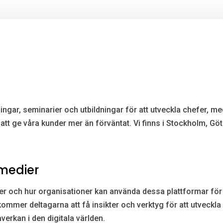
ingar, seminarier och utbildningar för att utveckla chefer, me
er att ge våra kunder mer än förväntat. Vi finns i Stockholm, 
 medier
r och hur organisationer kan använda dessa plattformar för 
kommer deltagarna att få insikter och verktyg för att utveckl
verkan i den digitala världen.