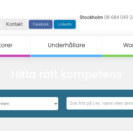
Stockholm
08-684 049 2
Kontakt
Facebook
LinkedIn
orer
Underhållare
Wo
Hitta rätt kompetens