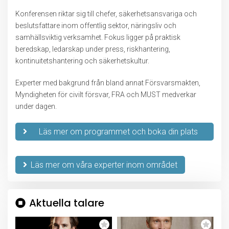
Konferensen riktar sig till chefer, säkerhetsansvariga och
beslutsfattare inom offentlig sektor, näringsliv och
samhällsviktig verksamhet. Fokus ligger på praktisk
beredskap, ledarskap under press, riskhantering,
kontinuitetshantering och säkerhetskultur.
Experter med bakgrund från bland annat
Försvarsmakten
,
Myndigheten för civilt försvar
,
FRA
och
MUST
medverkar
under dagen.
Läs mer om programmet och boka din plats
idag.
Läs mer om våra experter inom området
Aktuella talare