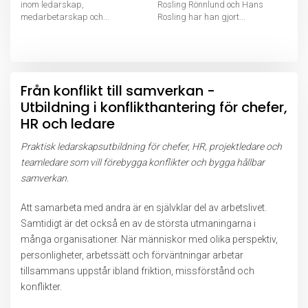
inom ledarskap,
Rosling Rönnlund och Hans
medarbetarskap och...
Rosling har han gjort...
Från konflikt till samverkan -
Utbildning i konflikthantering för chefer,
HR och ledare
Praktisk ledarskapsutbildning för chefer, HR, projektledare och
teamledare som vill förebygga konflikter och bygga hållbar
samverkan.
Att samarbeta med andra är en självklar del av arbetslivet.
Samtidigt är det också en av de största utmaningarna i
många organisationer. När människor med olika perspektiv,
personligheter, arbetssätt och förväntningar arbetar
tillsammans uppstår ibland friktion, missförstånd och
konflikter.