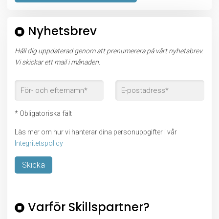
Nyhetsbrev
Håll dig uppdaterad genom att prenumerera på vårt nyhetsbrev.
Vi skickar ett mail i månaden.
* Obligatoriska fält
Läs mer om hur vi hanterar dina personuppgifter i vår
Integritetspolicy
Lämna detta fält tomt.
Varför Skillspartner?