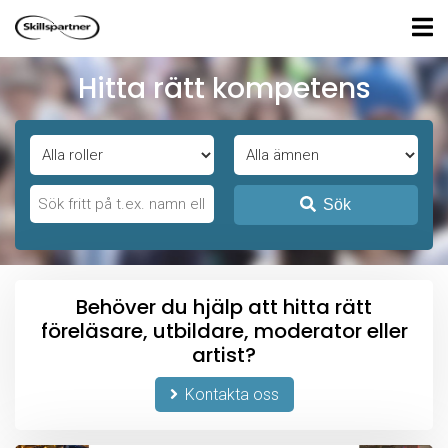
Hitta rätt kompetens
Sök
Behöver du hjälp att hitta rätt
föreläsare, utbildare, moderator eller
artist?
Kontakta oss