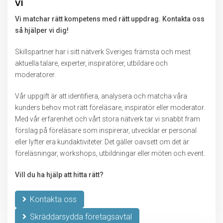
vi
Vi matchar rätt kompetens med rätt uppdrag. Kontakta oss
så hjälper vi dig!
Skillspartner har i sitt nätverk Sveriges främsta och mest
aktuella talare, experter, inspiratörer, utbildare och
moderatorer.
Vår uppgift är att identifiera, analysera och matcha våra
kunders behov mot rätt föreläsare, inspiratör eller moderator.
Med vår erfarenhet och vårt stora nätverk tar vi snabbt fram
förslag på föreläsare som inspirerar, utvecklar er personal
eller lyfter era kundaktiviteter. Det gäller oavsett om det är
föreläsningar, workshops, utbildningar eller möten och event.
Vill du ha hjälp att hitta rätt?
Kontakta oss
Skräddarsydda företagsavtal