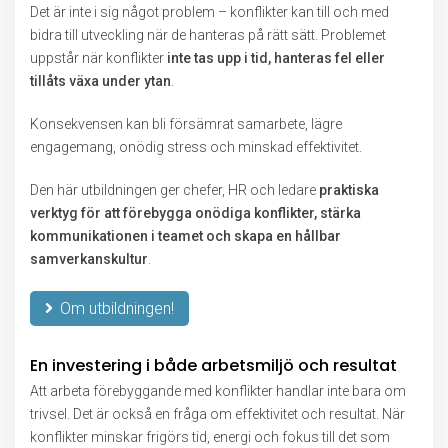
Det är inte i sig något problem – konflikter kan till och med
bidra till utveckling när de hanteras på rätt sätt. Problemet
uppstår när konflikter
inte tas upp i tid, hanteras fel eller
tillåts växa under ytan
.
Konsekvensen kan bli försämrat samarbete, lägre
engagemang, onödig stress och minskad effektivitet.
Den här utbildningen ger chefer, HR och ledare
praktiska
verktyg för att förebygga onödiga konflikter, stärka
kommunikationen i teamet och skapa en hållbar
samverkanskultur
.
Om utbildningen!
En investering i både arbetsmiljö och resultat
Att arbeta förebyggande med konflikter handlar inte bara om
trivsel. Det är också en fråga om effektivitet och resultat. När
konflikter minskar frigörs tid, energi och fokus till det som