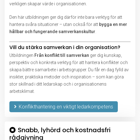
verkligen skapar värde i organisationen.
Den här utbildningen ger dig därför inte bara verktyg för att
hantera svåra situationer – utan också för att
bygga en mer
hållbar och fungerande samverkanskultur
.
Vill du stärka samverkan i din organisation?
Utbildningen
Från konflikt till samverkan
ger dig kunskap,
perspektiv och konkreta verktyg för att hantera konflikter och
skapa bättre samarbete i arbetsgrupper. Du får en dag fylld av
insikter, praktiska metoder och inspiration – som kan göra
stor skillnad i ditt ledarskap och i organisationens
arbetsklimat.
Konflikthantering en viktigt ledarkompetens
Snabb, lyhörd och kostnadsfri
rådgivning