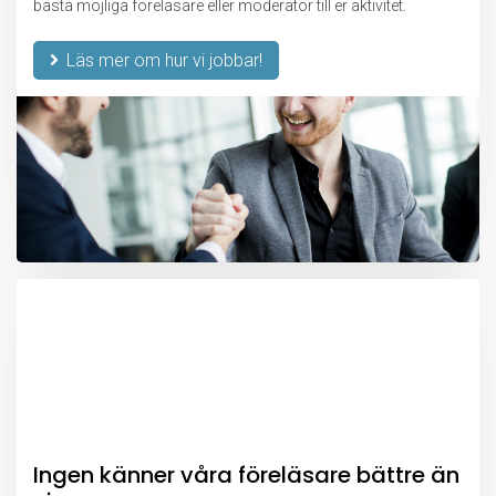
bästa möjliga föreläsare eller moderator till er aktivitet.
Läs mer om hur vi jobbar!
Ingen känner våra föreläsare bättre än