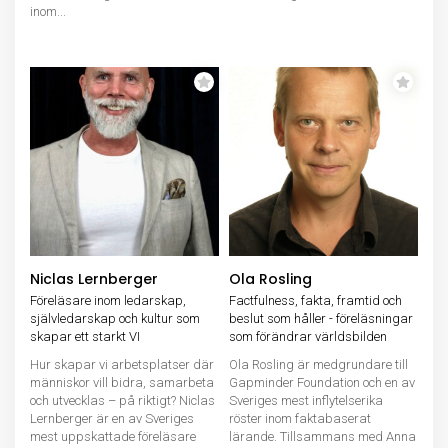
inom...
Niclas Lernberger
Ola Rosling
Föreläsare inom ledarskap,
Factfulness, fakta, framtid och
självledarskap och kultur som
beslut som håller - föreläsningar
skapar ett starkt VI
som förändrar världsbilden
Hur skapar vi arbetsplatser där
Ola Rosling är medgrundare till
människor vill bidra, samarbeta
Gapminder Foundation och en av
och utvecklas – på riktigt? Niclas
Sveriges mest inflytelserika
Lernberger är en av Sveriges
röster inom faktabaserat
mest uppskattade föreläsare
lärande. Tillsammans med Anna