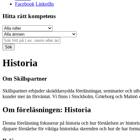
Facebook
LinkedIn
Hitta rätt kompetens
Sök
Historia
Om Skillspartner
Skillspartner erbjuder skräddarsydda föreläsningar, seminarier och utbil
kunder mer än förväntat. Vi finns i Stockholm, Göteborg och Malmö och
Om föreläsningen: Historia
Denna föreläsning fokuserar på historia och hur förståelsen av histori
djupare förståelse för viktiga historiska skeenden och hur de har form