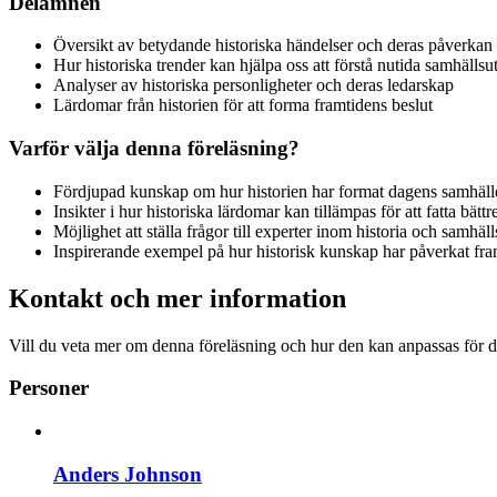
Delämnen
Översikt av betydande historiska händelser och deras påverkan
Hur historiska trender kan hjälpa oss att förstå nutida samhälls
Analyser av historiska personligheter och deras ledarskap
Lärdomar från historien för att forma framtidens beslut
Varför välja denna föreläsning?
Fördjupad kunskap om hur historien har format dagens samhäll
Insikter i hur historiska lärdomar kan tillämpas för att fatta bättr
Möjlighet att ställa frågor till experter inom historia och samhä
Inspirerande exempel på hur historisk kunskap har påverkat fra
Kontakt och mer information
Vill du veta mer om denna föreläsning och hur den kan anpassas för di
Personer
Anders Johnson