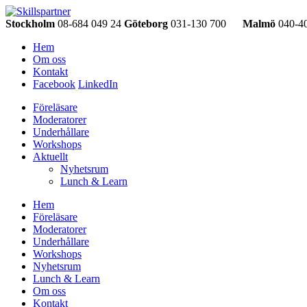
Stockholm
08-684 049 24
Göteborg
031-130 700
Malmö
040-40
Hem
Om oss
Kontakt
Facebook
LinkedIn
Föreläsare
Moderatorer
Underhållare
Workshops
Aktuellt
Nyhetsrum
Lunch & Learn
Hem
Föreläsare
Moderatorer
Underhållare
Workshops
Nyhetsrum
Lunch & Learn
Om oss
Kontakt