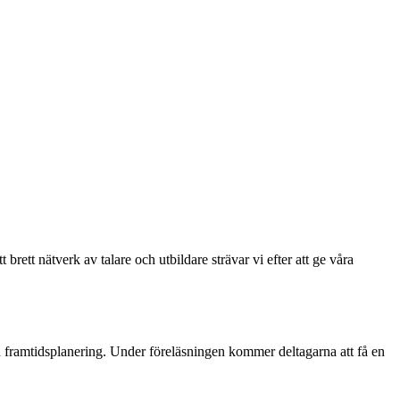
brett nätverk av talare och utbildare strävar vi efter att ge våra
ch framtidsplanering. Under föreläsningen kommer deltagarna att få en