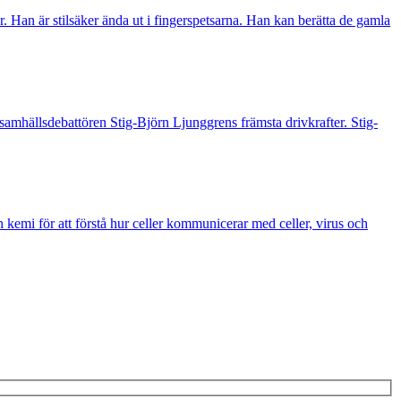
. Han är stilsäker ända ut i fingerspetsarna. Han kan berätta de gamla
t samhällsdebattören Stig-Björn Ljunggrens främsta drivkrafter. Stig-
 kemi för att förstå hur celler kommunicerar med celler, virus och