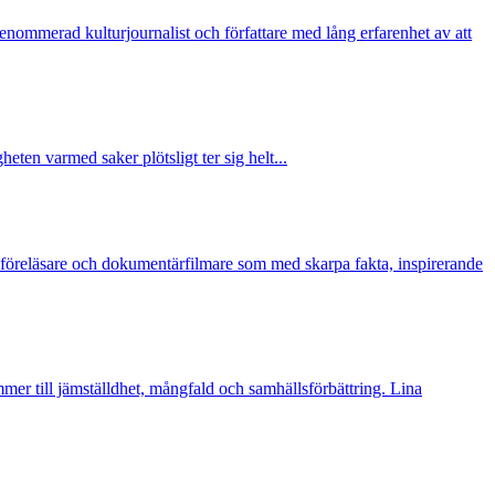
enommerad kulturjournalist och författare med lång erfarenhet av att
eten varmed saker plötsligt ter sig helt...
, föreläsare och dokumentärfilmare som med skarpa fakta, inspirerande
mer till jämställdhet, mångfald och samhällsförbättring. Lina