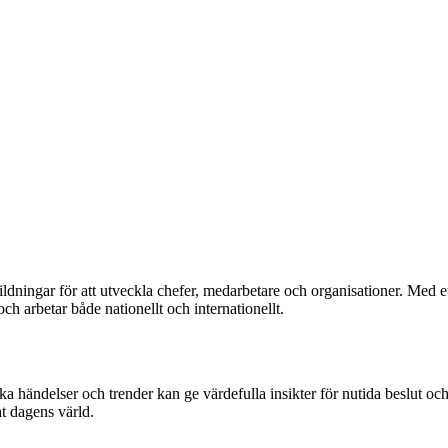
dningar för att utveckla chefer, medarbetare och organisationer. Med ett 
 arbetar både nationellt och internationellt.
ska händelser och trender kan ge värdefulla insikter för nutida beslut o
at dagens värld.