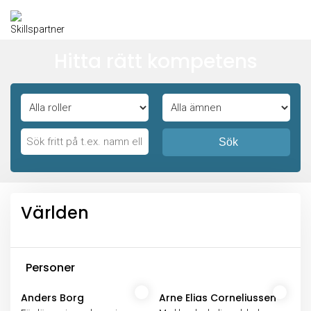
Hitta rätt kompetens
Sök
Världen
Personer
Anders Borg
Arne Elias Corneliussen