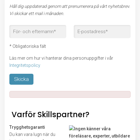
Håll dig uppdaterad genom att prenumerera på vårt nyhetsbrev.
Vi skickar ett mail i månaden.
* Obligatoriska fält
Läs mer om hur vi hanterar dina personuppgifter i vår
Integritetspolicy
Lämna detta fält tomt.
Varför Skillspartner?
Trygghetsgaranti
Du kan vara lugn när du