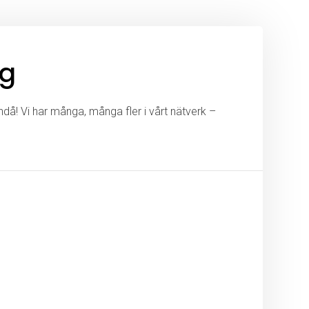
ng
ändå! Vi har många, många fler i vårt nätverk –