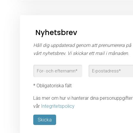
Nyhetsbrev
Håll dig uppdaterad genom att prenumerera på
vårt nyhetsbrev. Vi skickar ett mail i månaden.
* Obligatoriska fält
Läs mer om hur vi hanterar dina personuppgifter 
vår
Integritetspolicy
Lämna detta fält tomt.