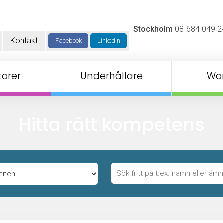
Stockholm
08-684 049 2
Kontakt
Facebook
LinkedIn
orer
Underhållare
Wo
Hitta rätt kompetens