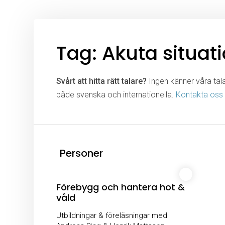
Tag: Akuta situat
Svårt att hitta rätt talare?
Ingen känner våra talar
både svenska och internationella.
Kontakta oss
Personer
Förebygg och hantera hot &
våld
Utbildningar & föreläsningar med