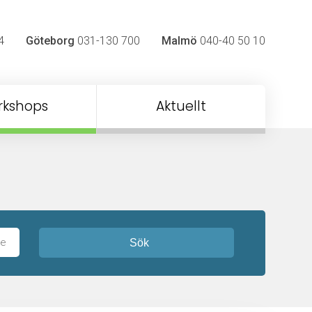
4
Göteborg
031-130 700
Malmö
040-40 50 10
rkshops
Aktuellt
Sök