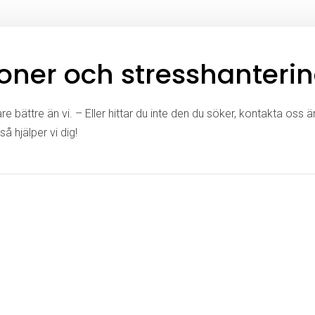
ioner och stresshanteri
e bättre än vi. – Eller hittar du inte den du söker, kontakta oss 
så hjälper vi dig!