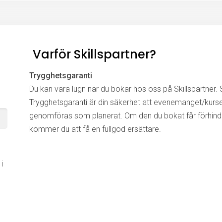
Varför Skillspartner?
Trygghetsgaranti
Du kan vara lugn när du bokar hos oss på Skillspartner. S
Trygghetsgaranti är din säkerhet att evenemanget/kurs
genomföras som planerat. Om den du bokat får förhinde
kommer du att få en fullgod ersättare.
i