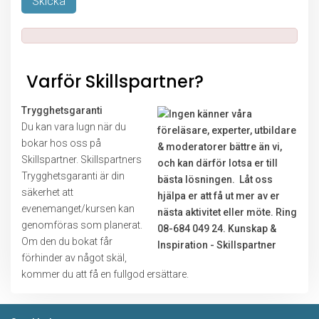
Lämna detta fält tomt.
Varför Skillspartner?
Trygghetsgaranti
Du kan vara lugn när du
bokar hos oss på
Skillspartner. Skillspartners
Trygghetsgaranti är din
säkerhet att
evenemanget/kursen kan
genomföras som planerat.
Om den du bokat får
förhinder av något skäl,
kommer du att få en fullgod ersättare.