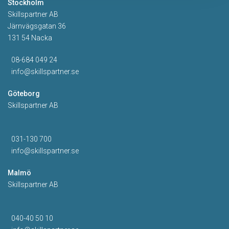
Stockholm
Skillspartner AB
Järnvägsgatan 36
131 54 Nacka
08-684 049 24
info@skillspartner.se
Göteborg
Skillspartner AB
031-130 700
info@skillspartner.se
Malmö
Skillspartner AB
040-40 50 10