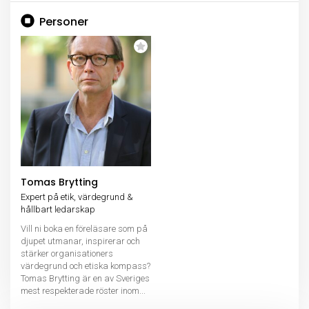
Personer
Tomas Brytting
Expert på etik, värdegrund &
hållbart ledarskap
Vill ni boka en föreläsare som på
djupet utmanar, inspirerar och
stärker organisationers
värdegrund och etiska kompass?
Tomas Brytting är en av Sveriges
mest respekterade röster inom...