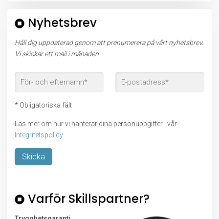
Nyhetsbrev
Håll dig uppdaterad genom att prenumerera på vårt nyhetsbrev.
Vi skickar ett mail i månaden.
* Obligatoriska fält
Läs mer om hur vi hanterar dina personuppgifter i vår
Integritetspolicy
Lämna detta fält tomt.
Varför Skillspartner?
Trygghetsgaranti