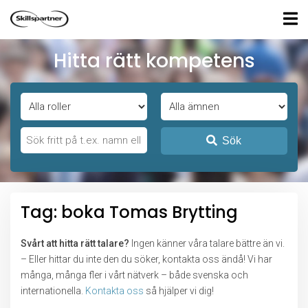
Hitta rätt kompetens
Sök
Tag: boka Tomas Brytting
Svårt att hitta rätt talare?
Ingen känner våra talare bättre än vi.
– Eller hittar du inte den du söker, kontakta oss ändå! Vi har
många, många fler i vårt nätverk – både svenska och
internationella.
Kontakta oss
så hjälper vi dig!