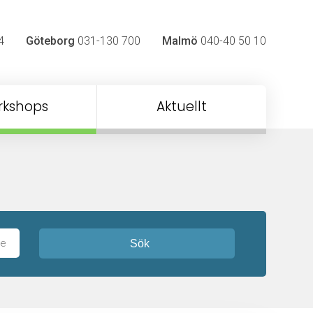
4
Göteborg
031-130 700
Malmö
040-40 50 10
rkshops
Aktuellt
Sök