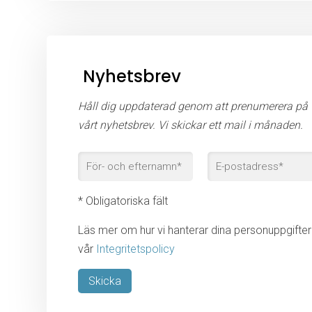
Nyhetsbrev
Håll dig uppdaterad genom att prenumerera på
vårt nyhetsbrev. Vi skickar ett mail i månaden.
* Obligatoriska fält
Läs mer om hur vi hanterar dina personuppgifter 
vår
Integritetspolicy
Lämna detta fält tomt.