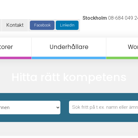
Stockholm
08-684 049 2
Kontakt
Facebook
LinkedIn
orer
Underhållare
Wo
Hitta rätt kompetens