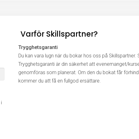
Varför Skillspartner?
Trygghetsgaranti
Du kan vara lugn när du bokar hos oss på Skillspartner. S
Trygghetsgaranti är din säkerhet att evenemanget/kurs
genomföras som planerat. Om den du bokat får förhinde
kommer du att få en fullgod ersättare.
i