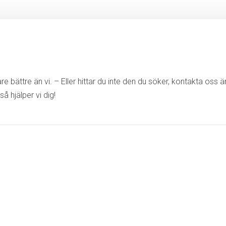
e bättre än vi. – Eller hittar du inte den du söker, kontakta oss 
så hjälper vi dig!