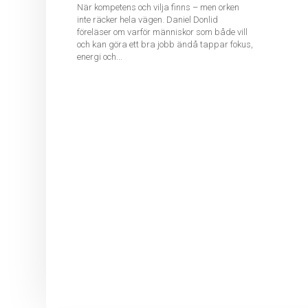
När kompetens och vilja finns – men orken
inte räcker hela vägen. Daniel Donlid
föreläser om varför människor som både vill
och kan göra ett bra jobb ändå tappar fokus,
energi och...