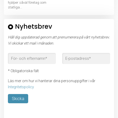
hjälper såväl företag som
statliga...
Nyhetsbrev
Håll dig uppdaterad genom att prenumerera på vårt nyhetsbrev.
Vi skickar ett mail i månaden.
* Obligatoriska fält
Läs mer om hur vi hanterar dina personuppgifter i vår
Integritetspolicy
Lämna detta fält tomt.