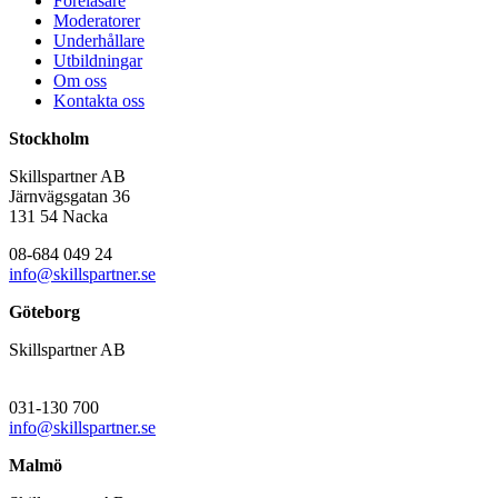
Föreläsare
Moderatorer
Underhållare
Utbildningar
Om oss
Kontakta oss
Stockholm
Skillspartner AB
Järnvägsgatan 36
131 54 Nacka
08-684 049 24
info@skillspartner.se
Göteborg
Skillspartner AB
031-130 700
info@skillspartner.se
Malmö