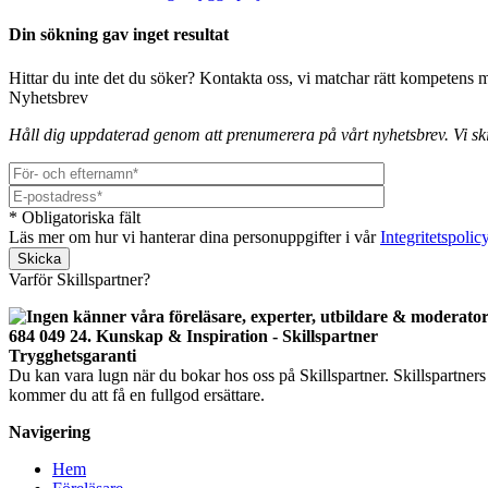
Din sökning gav inget resultat
Hittar du inte det du söker? Kontakta oss, vi matchar rätt kompetens 
Nyhetsbrev
Håll dig uppdaterad genom att prenumerera på vårt nyhetsbrev. Vi sk
* Obligatoriska fält
Läs mer om hur vi hanterar dina personuppgifter i vår
Integritetspolic
Lämna detta fält tomt.
Varför Skillspartner?
Trygghetsgaranti
Du kan vara lugn när du bokar hos oss på Skillspartner. Skillspartne
kommer du att få en fullgod ersättare.
Navigering
Hem