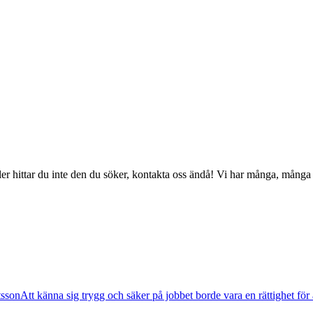
ler hittar du inte den du söker, kontakta oss ändå! Vi har många, många 
tsson
Att känna sig trygg och säker på jobbet borde vara en rättighet för