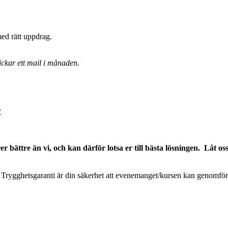
med rätt uppdrag.
ickar ett mail i månaden.
y
rs Trygghetsgaranti är din säkerhet att evenemanget/kursen kan genomför