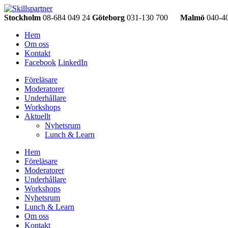
Stockholm
08-684 049 24
Göteborg
031-130 700
Malmö
040-40
Hem
Om oss
Kontakt
Facebook
LinkedIn
Föreläsare
Moderatorer
Underhållare
Workshops
Aktuellt
Nyhetsrum
Lunch & Learn
Hem
Föreläsare
Moderatorer
Underhållare
Workshops
Nyhetsrum
Lunch & Learn
Om oss
Kontakt