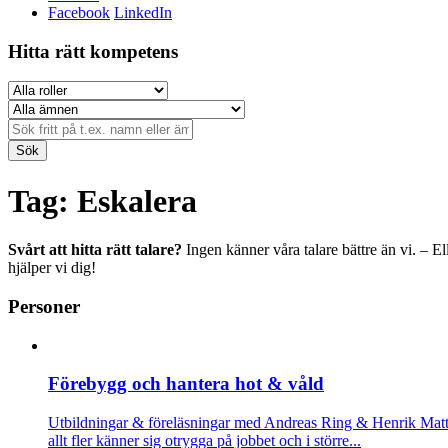
Facebook
LinkedIn
Hitta rätt kompetens
Sök
Tag: Eskalera
Svårt att hitta rätt talare?
Ingen känner våra talare bättre än vi. – El
hjälper vi dig!
Personer
Förebygg och hantera hot & våld
Utbildningar & föreläsningar med Andreas Ring & Henrik Mat
allt fler känner sig otrygga på jobbet och i större...