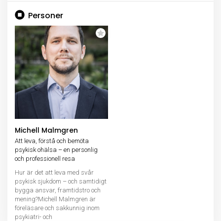
Personer
Michell Malmgren
Att leva, förstå och bemöta
psykisk ohälsa – en personlig
och professionell resa
Hur är det att leva med svår
psykisk sjukdom – och samtidigt
bygga ansvar, framtidstro och
mening?Michell Malmgren är
föreläsare och sakkunnig inom
psykiatri- och