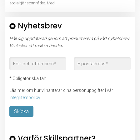
socialtjänstområdet. Med...
Nyhetsbrev
Håll dig uppdaterad genom att prenumerera på vårt nyhetsbrev.
Vi skickar ett mail i månaden.
* Obligatoriska fält
Läs mer om hur vi hanterar dina personuppgifter i vår
Integritetspolicy
Lämna detta fält tomt.
Varför Skillspartner?