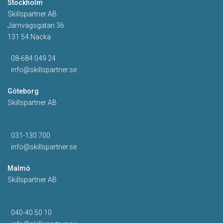
Stockholm
Skillspartner AB
Järnvägsgatan 36
131 54 Nacka
08-684 049 24
info@skillspartner.se
Göteborg
Skillspartner AB
031-130 700
info@skillspartner.se
Malmö
Skillspartner AB
040-40 50 10