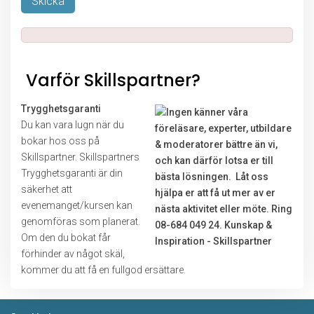
Lämna detta fält tomt.
Varför Skillspartner?
Trygghetsgaranti
Du kan vara lugn när du
bokar hos oss på
Skillspartner. Skillspartners
Trygghetsgaranti är din
säkerhet att
evenemanget/kursen kan
genomföras som planerat.
Om den du bokat får
förhinder av något skäl,
kommer du att få en fullgod ersättare.