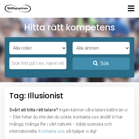
Hitta rätt kompetens
Sök
Tag: Illusionist
Svårt att hitta rätt talare?
Ingen känner våra talare bättre än vi.
– Eller hittar du inte den du söker, kontakta oss ändå! Vi har
många, många fler i vårt nätverk – både svenska och
internationella.
Kontakta oss
så hjälper vi dig!