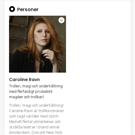
Personer
Caroline Ravn
Trolleri, magi och underhållning
med flerfaldigt prisbelönt
magiker och trollkarl
Trolleri, magi och underhållning!
Caroline Ravn är trollkonstnären
som tagit världen med storm.
Med ett flertal utmärkelser och
utsålda teatrar i bland annat
Amsterdam, Oslo och New York