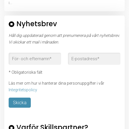
i...
Nyhetsbrev
Håll dig uppdaterad genom att prenumerera på vårt nyhetsbrev.
Vi skickar ett mail i månaden.
* Obligatoriska fält
Läs mer om hur vi hanterar dina personuppgifter i vår
Integritetspolicy
Lämna detta fält tomt.
Varför Skillspartner?