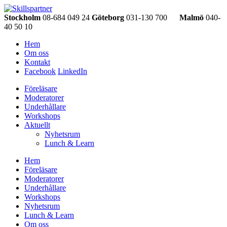
Stockholm
08-684 049 24
Göteborg
031-130 700
Malmö
040-
40 50 10
Hem
Om oss
Kontakt
Facebook
LinkedIn
Föreläsare
Moderatorer
Underhållare
Workshops
Aktuellt
Nyhetsrum
Lunch & Learn
Hem
Föreläsare
Moderatorer
Underhållare
Workshops
Nyhetsrum
Lunch & Learn
Om oss