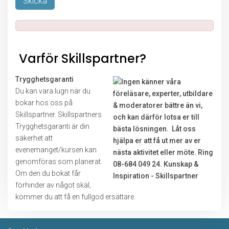
Lämna detta fält tomt.
Varför Skillspartner?
Trygghetsgaranti
Du kan vara lugn när du
bokar hos oss på
Skillspartner. Skillspartners
Trygghetsgaranti är din
säkerhet att
evenemanget/kursen kan
genomföras som planerat.
Om den du bokat får
förhinder av något skäl,
kommer du att få en fullgod ersättare.