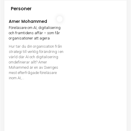
Personer
Amer Mohammed
Föreläsare om AI, digitalisering
och framtidens affär – som får
organisationer att agera
Hur tar du din organisation från
strategi till verklig förändring i en
värld där AI och digitalisering
omdefinierar allt? Amer
Mohammed är en av Sveriges
mest efterfrågade föreläsare
inom AI,...