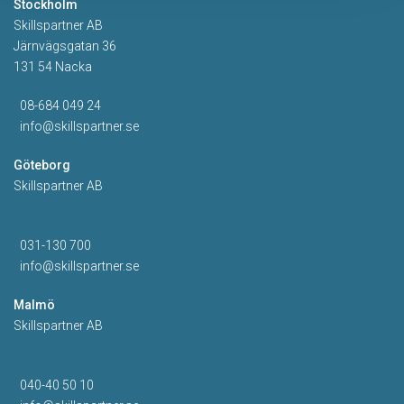
Stockholm
Skillspartner AB
Järnvägsgatan 36
131 54 Nacka
08-684 049 24
info@skillspartner.se
Göteborg
Skillspartner AB
031-130 700
info@skillspartner.se
Malmö
Skillspartner AB
040-40 50 10