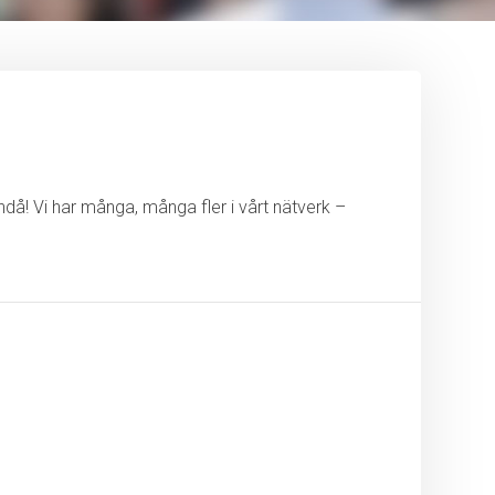
ändå! Vi har många, många fler i vårt nätverk –