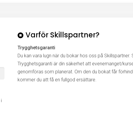
Varför Skillspartner?
Trygghetsgaranti
Du kan vara lugn när du bokar hos oss på Skillspartner. S
Trygghetsgaranti är din säkerhet att evenemanget/kurs
genomföras som planerat. Om den du bokat får förhinde
kommer du att få en fullgod ersättare.
i