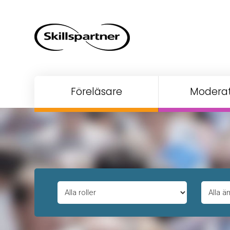
Föreläsare
Moderat