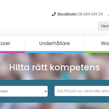
Stockholm
08-684 049 24
He
orer
Underhållare
Wo
Hitta rätt kompetens