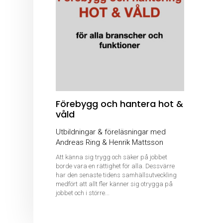
Förebygg och hantera hot &
våld
Utbildningar & föreläsningar med
Andreas Ring & Henrik Mattsson
Att känna sig trygg och säker på jobbet
borde vara en rättighet för alla. Dessvärre
har den senaste tidens samhällsutveckling
medfört att allt fler känner sig otrygga på
jobbet och i större...