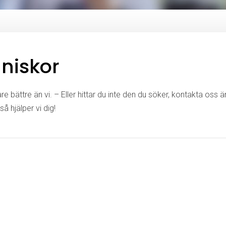
niskor
e bättre än vi. – Eller hittar du inte den du söker, kontakta oss 
så hjälper vi dig!