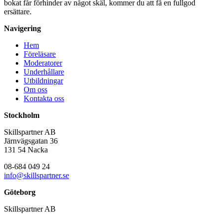
bokat får förhinder av något skäl, kommer du att få en fullgod
ersättare.
Navigering
Hem
Föreläsare
Moderatorer
Underhållare
Utbildningar
Om oss
Kontakta oss
Stockholm
Skillspartner AB
Järnvägsgatan 36
131 54 Nacka
08-684 049 24
info@skillspartner.se
Göteborg
Skillspartner AB