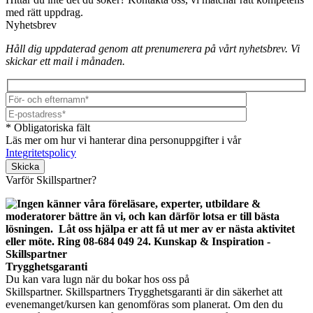
med rätt uppdrag.
Nyhetsbrev
Håll dig uppdaterad genom att prenumerera på vårt nyhetsbrev. Vi
skickar ett mail i månaden.
* Obligatoriska fält
Läs mer om hur vi hanterar dina personuppgifter i vår
Integritetspolicy
Lämna detta fält tomt.
Varför Skillspartner?
Trygghetsgaranti
Du kan vara lugn när du bokar hos oss på
Skillspartner. Skillspartners Trygghetsgaranti är din säkerhet att
evenemanget/kursen kan genomföras som planerat. Om den du