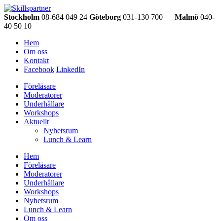
Stockholm
08-684 049 24
Göteborg
031-130 700
Malmö
040-
40 50 10
Hem
Om oss
Kontakt
Facebook
LinkedIn
Föreläsare
Moderatorer
Underhållare
Workshops
Aktuellt
Nyhetsrum
Lunch & Learn
Hem
Föreläsare
Moderatorer
Underhållare
Workshops
Nyhetsrum
Lunch & Learn
Om oss