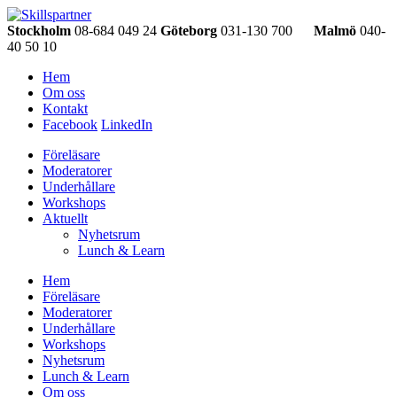
Stockholm
08-684 049 24
Göteborg
031-130 700
Malmö
040-
40 50 10
Hem
Om oss
Kontakt
Facebook
LinkedIn
Föreläsare
Moderatorer
Underhållare
Workshops
Aktuellt
Nyhetsrum
Lunch & Learn
Hem
Föreläsare
Moderatorer
Underhållare
Workshops
Nyhetsrum
Lunch & Learn
Om oss