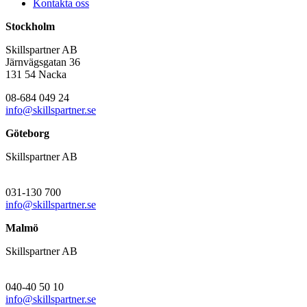
Kontakta oss
Stockholm
Skillspartner AB
Järnvägsgatan 36
131 54 Nacka
08-684 049 24
info@skillspartner.se
Göteborg
Skillspartner AB
031-130 700
info@skillspartner.se
Malmö
Skillspartner AB
040-40 50 10
info@skillspartner.se