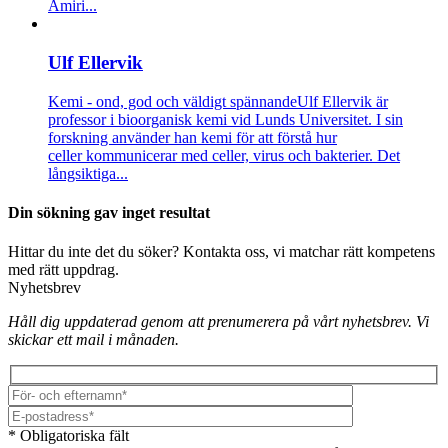
Amiri...
Ulf Ellervik
Kemi - ond, god och väldigt spännande
Ulf Ellervik är
professor i bioorganisk kemi vid Lunds Universitet. I sin
forskning använder han kemi för att förstå hur
celler kommunicerar med celler, virus och bakterier. Det
långsiktiga...
Din sökning gav inget resultat
Hittar du inte det du söker? Kontakta oss, vi matchar rätt kompetens
med rätt uppdrag.
Nyhetsbrev
Håll dig uppdaterad genom att prenumerera på vårt nyhetsbrev. Vi
skickar ett mail i månaden.
* Obligatoriska fält