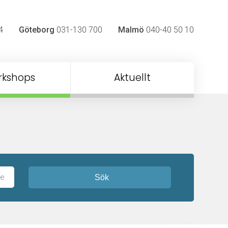
4
Göteborg
031-130 700
Malmö
040-40 50 10
rkshops
Aktuellt
Sök