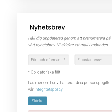
Nyhetsbrev
Håll dig uppdaterad genom att prenumerera på
vårt nyhetsbrev. Vi skickar ett mail i månaden.
* Obligatoriska fält
Läs mer om hur vi hanterar dina personuppgifter 
vår
Integritetspolicy
Lämna detta fält tomt.