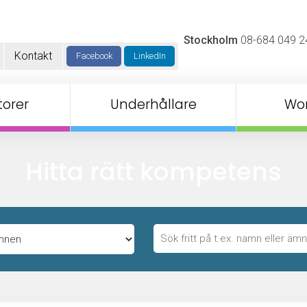
Stockholm
08-684 049 2
Kontakt
Facebook
LinkedIn
orer
Underhållare
Wo
Hitta rätt kompetens