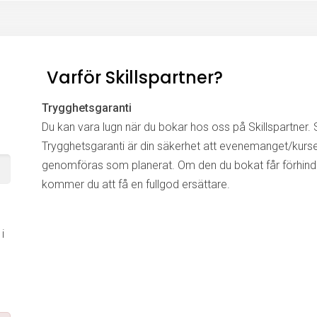
Varför Skillspartner?
Trygghetsgaranti
Du kan vara lugn när du bokar hos oss på Skillspartner. S
Trygghetsgaranti är din säkerhet att evenemanget/kurs
genomföras som planerat. Om den du bokat får förhinde
kommer du att få en fullgod ersättare.
i