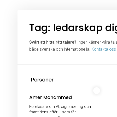
Tag: ledarskap dig
Svårt att hitta rätt talare?
Ingen känner våra talar
både svenska och internationella.
Kontakta oss
Personer
Amer Mohammed
Föreläsare om AI, digitalisering och
framtidens affär – som får