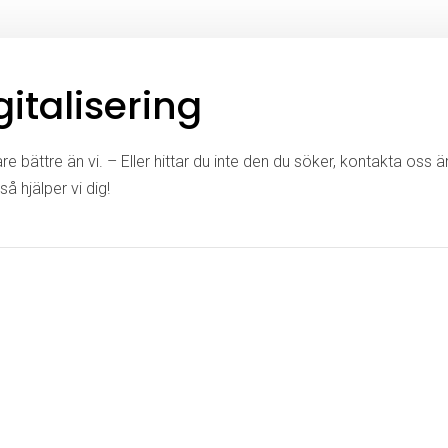
italisering
e bättre än vi. – Eller hittar du inte den du söker, kontakta oss 
så hjälper vi dig!