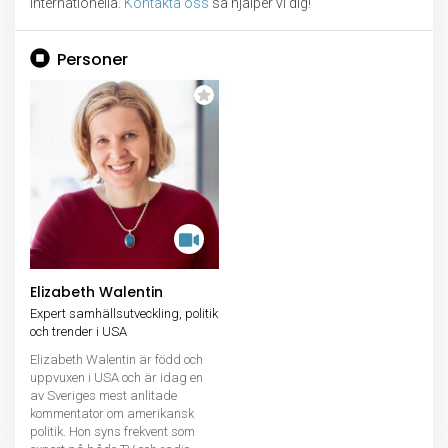
internationella.
Kontakta oss
så hjälper vi dig!
Personer
Elizabeth Walentin
Expert samhällsutveckling, politik
och trender i USA
Elizabeth Walentin är född och
uppvuxen i USA och är idag en
av Sveriges mest anlitade
kommentator om amerikansk
politik. Hon syns frekvent som