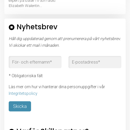
expert på både TV och radio.
Elizabeth Walentin...
Nyhetsbrev
Håll dig uppdaterad genom att prenumerera på vårt nyhetsbrev.
Vi skickar ett mail i månaden.
* Obligatoriska fält
Läs mer om hur vi hanterar dina personuppgifter i vår
Integritetspolicy
Lämna detta fält tomt.