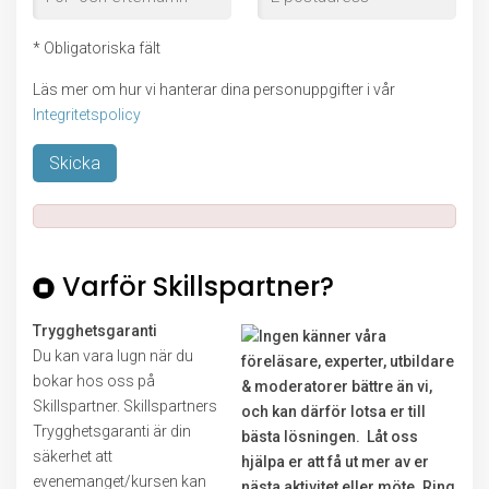
* Obligatoriska fält
Läs mer om hur vi hanterar dina personuppgifter i vår
Integritetspolicy
Lämna detta fält tomt.
Varför Skillspartner?
Trygghetsgaranti
Du kan vara lugn när du
bokar hos oss på
Skillspartner. Skillspartners
Trygghetsgaranti är din
säkerhet att
evenemanget/kursen kan