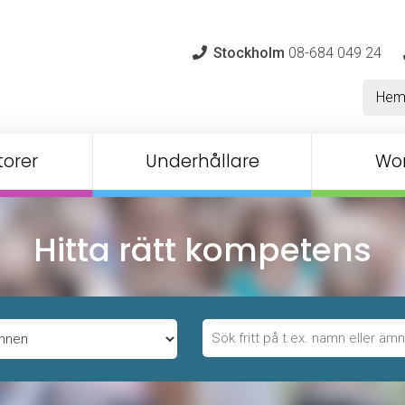
Stockholm
08-684 049 24
He
orer
Underhållare
Wo
Hitta rätt kompetens