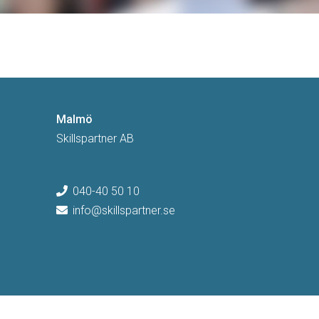
Malmö
Skillspartner AB
040-40 50 10
info@skillspartner.se