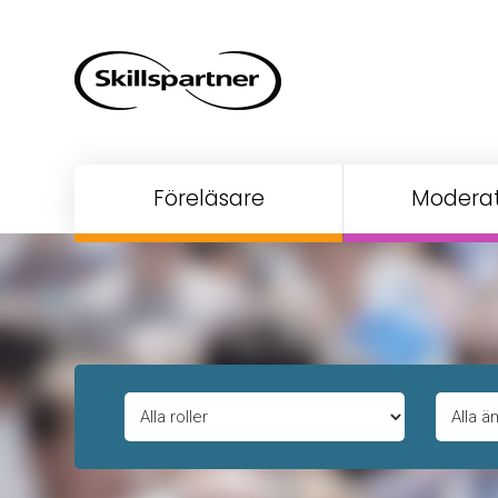
Föreläsare
Moderat