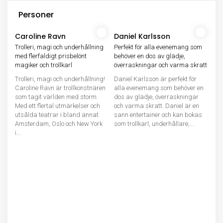
Personer
Caroline Ravn
Daniel Karlsson
Trolleri, magi och underhållning
Perfekt för alla evenemang som
med flerfaldigt prisbelönt
behöver en dos av glädje,
magiker och trollkarl
överraskningar och varma skratt
Trolleri, magi och underhållning!
Daniel Karlsson är perfekt för
Caroline Ravn är trollkonstnären
alla evenemang som behöver en
som tagit världen med storm.
dos av glädje, överraskningar
Med ett flertal utmärkelser och
och varma skratt. Daniel är en
utsålda teatrar i bland annat
sann entertainer och kan bokas
Amsterdam, Oslo och New York
som trollkarl, underhållare,...
i...