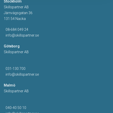
Stockholm
Skillspartner AB
Järnvägsgatan 36
131 54 Nacka
08-684 049 24
info@skillspartner.se
Göteborg
Skillspartner AB
031-130 700
info@skillspartner.se
Malmö
Skillspartner AB
040-40 50 10