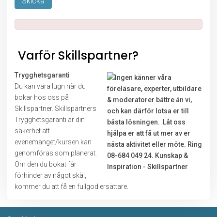
Lämna detta fält tomt.
Varför Skillspartner?
Trygghetsgaranti
Du kan vara lugn när du
bokar hos oss på
Skillspartner. Skillspartners
Trygghetsgaranti är din
säkerhet att
evenemanget/kursen kan
genomföras som planerat.
Om den du bokat får
förhinder av något skäl,
kommer du att få en fullgod ersättare.