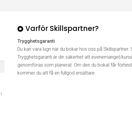
Varför Skillspartner?
Trygghetsgaranti
Du kan vara lugn när du bokar hos oss på Skillspartner. S
Trygghetsgaranti är din säkerhet att evenemanget/kurs
genomföras som planerat. Om den du bokat får förhinde
kommer du att få en fullgod ersättare.
i