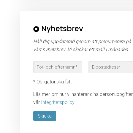
Nyhetsbrev
Håll dig uppdaterad genom att prenumerera på
vårt nyhetsbrev. Vi skickar ett mail i månaden.
* Obligatoriska fält
Läs mer om hur vi hanterar dina personuppgifter 
vår
Integritetspolicy
Lämna detta fält tomt.