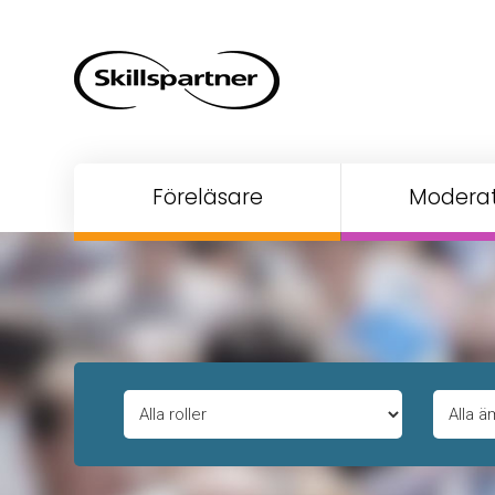
Föreläsare
Moderat