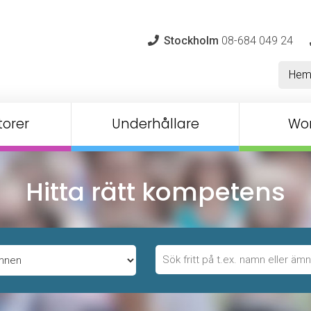
Stockholm
08-684 049 24
He
orer
Underhållare
Wo
Hitta rätt kompetens