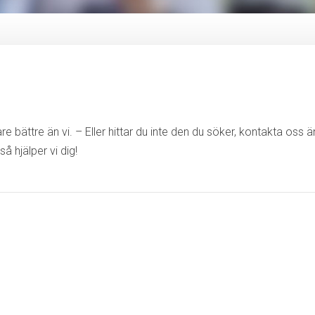
e bättre än vi. – Eller hittar du inte den du söker, kontakta oss 
så hjälper vi dig!