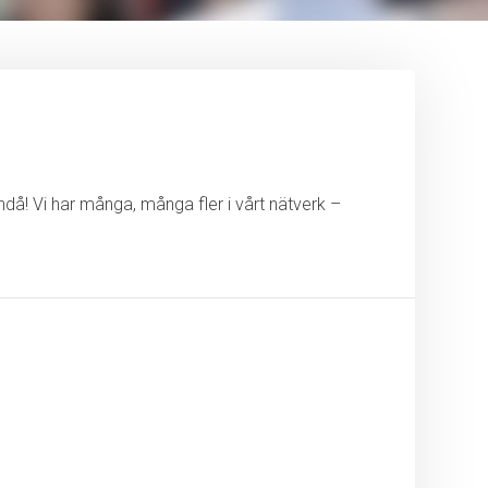
ändå! Vi har många, många fler i vårt nätverk –