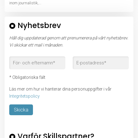
inom journalistik,...
Nyhetsbrev
Håll dig uppdaterad genom att prenumerera på vårt nyhetsbrev.
Vi skickar ett mail i månaden.
* Obligatoriska fält
Läs mer om hur vi hanterar dina personuppgifter i vår
Integritetspolicy
Lämna detta fält tomt.
Varför Skillspartner?