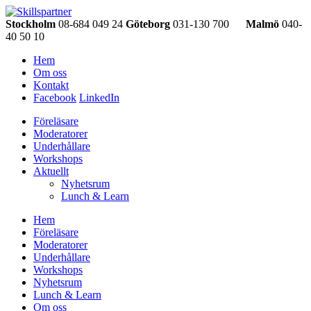
Stockholm
08-684 049 24
Göteborg
031-130 700
Malmö
040-
40 50 10
Hem
Om oss
Kontakt
Facebook
LinkedIn
Föreläsare
Moderatorer
Underhållare
Workshops
Aktuellt
Nyhetsrum
Lunch & Learn
Hem
Föreläsare
Moderatorer
Underhållare
Workshops
Nyhetsrum
Lunch & Learn
Om oss