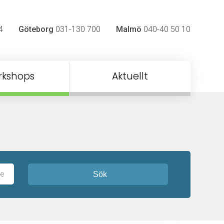
4
Göteborg
031-130 700
Malmö
040-40 50 10
rkshops
Aktuellt
Sök