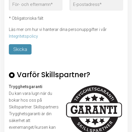
* Obligatoriska fält
Läs mer om hur vi hanterar dina personuppgifter i vår
Integritetspolicy
Lämna detta fält tomt.
Varför Skillspartner?
Trygghetsgaranti
Du kan vara lugn när du
bokar hos oss på
Skillspartner. Skillspartners
Trygghetsgaranti är din
säkerhet att
evenemanget/kursen kan