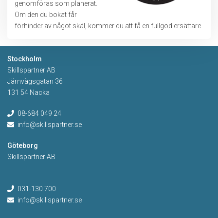
genomföras som planerat.
Om den du bokat får
förhinder av något skäl, kommer du att få en fullgod ersättare.
Stockholm
Skillspartner AB
Järnvägsgatan 36
131 54 Nacka
08-684 049 24
info@skillspartner.se
Göteborg
Skillspartner AB
031-130 700
info@skillspartner.se