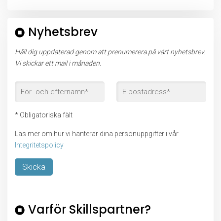
Nyhetsbrev
Håll dig uppdaterad genom att prenumerera på vårt nyhetsbrev.
Vi skickar ett mail i månaden.
* Obligatoriska fält
Läs mer om hur vi hanterar dina personuppgifter i vår
Integritetspolicy
Lämna detta fält tomt.
Varför Skillspartner?