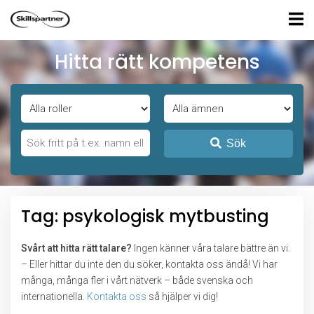
Hitta rätt kompetens
Sök
Tag: psykologisk mytbusting
Svårt att hitta rätt talare?
Ingen känner våra talare bättre än vi.
– Eller hittar du inte den du söker, kontakta oss ändå! Vi har
många, många fler i vårt nätverk – både svenska och
internationella.
Kontakta oss
så hjälper vi dig!