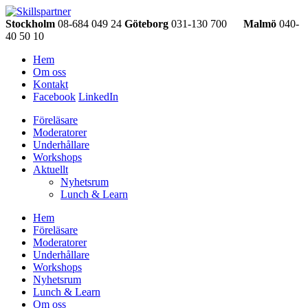
Stockholm
08-684 049 24
Göteborg
031-130 700
Malmö
040-
40 50 10
Hem
Om oss
Kontakt
Facebook
LinkedIn
Föreläsare
Moderatorer
Underhållare
Workshops
Aktuellt
Nyhetsrum
Lunch & Learn
Hem
Föreläsare
Moderatorer
Underhållare
Workshops
Nyhetsrum
Lunch & Learn
Om oss