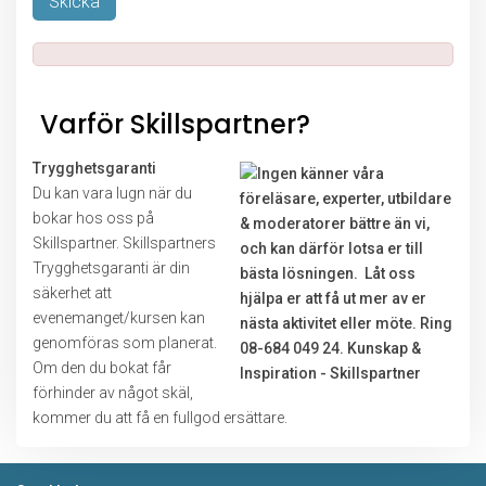
Lämna detta fält tomt.
Varför Skillspartner?
Trygghetsgaranti
Du kan vara lugn när du
bokar hos oss på
Skillspartner. Skillspartners
Trygghetsgaranti är din
säkerhet att
evenemanget/kursen kan
genomföras som planerat.
Om den du bokat får
förhinder av något skäl,
kommer du att få en fullgod ersättare.