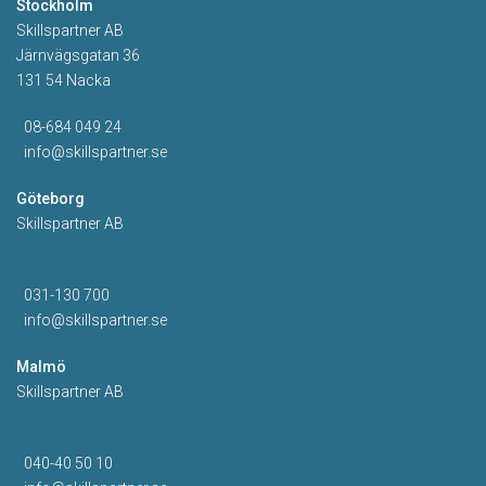
Stockholm
Skillspartner AB
Järnvägsgatan 36
131 54 Nacka
08-684 049 24
info@skillspartner.se
Göteborg
Skillspartner AB
031-130 700
info@skillspartner.se
Malmö
Skillspartner AB
040-40 50 10