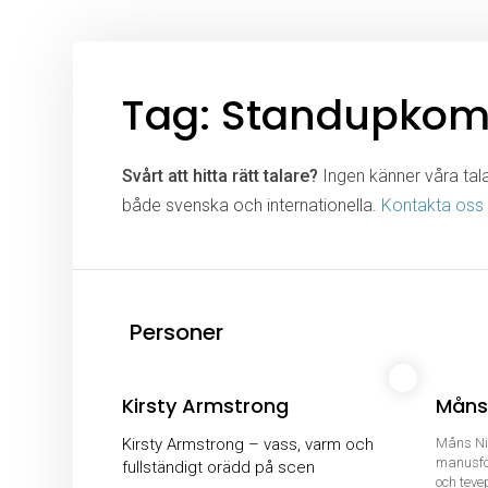
Tag: Standupkom
Svårt att hitta rätt talare?
Ingen känner våra talar
både svenska och internationella.
Kontakta oss
Personer
Kirsty Armstrong
Måns 
Kirsty Armstrong – vass, varm och
Måns Ni
manusför
fullständigt orädd på scen
och tev