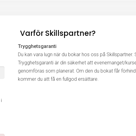
Varför Skillspartner?
Trygghetsgaranti
Du kan vara lugn när du bokar hos oss på Skillspartner. S
Trygghetsgaranti är din säkerhet att evenemanget/kurs
genomföras som planerat. Om den du bokat får förhinde
kommer du att få en fullgod ersättare.
i