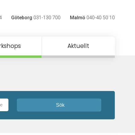
4
Göteborg
031-130 700
Malmö
040-40 50 10
rkshops
Aktuellt
Sök