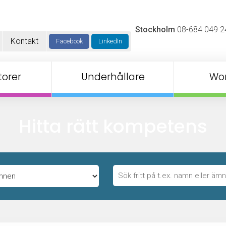
Stockholm
08-684 049 2
Kontakt
Facebook
LinkedIn
orer
Underhållare
Wo
Hitta rätt kompetens