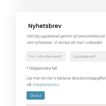
Nyhetsbrev
Håll dig uppdaterad genom att prenumerera på
vårt nyhetsbrev. Vi skickar ett mail i månaden.
* Obligatoriska fält
Läs mer om hur vi hanterar dina personuppgifter 
vår
Integritetspolicy
Lämna detta fält tomt.