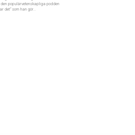
r den populärvetenskapliga podden
ar det” som han gör...