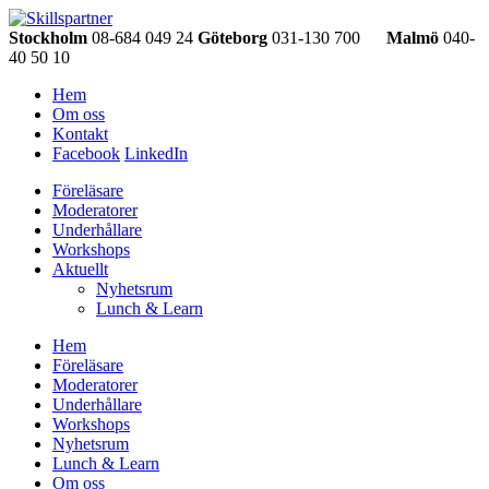
Stockholm
08-684 049 24
Göteborg
031-130 700
Malmö
040-
40 50 10
Hem
Om oss
Kontakt
Facebook
LinkedIn
Föreläsare
Moderatorer
Underhållare
Workshops
Aktuellt
Nyhetsrum
Lunch & Learn
Hem
Föreläsare
Moderatorer
Underhållare
Workshops
Nyhetsrum
Lunch & Learn
Om oss