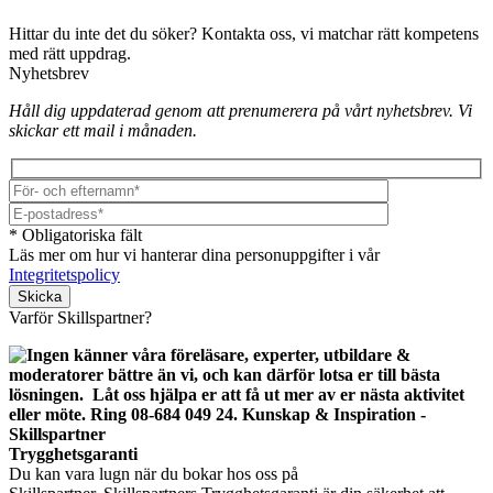
Hittar du inte det du söker? Kontakta oss, vi matchar rätt kompetens
med rätt uppdrag.
Nyhetsbrev
Håll dig uppdaterad genom att prenumerera på vårt nyhetsbrev. Vi
skickar ett mail i månaden.
* Obligatoriska fält
Läs mer om hur vi hanterar dina personuppgifter i vår
Integritetspolicy
Lämna detta fält tomt.
Varför Skillspartner?
Trygghetsgaranti
Du kan vara lugn när du bokar hos oss på