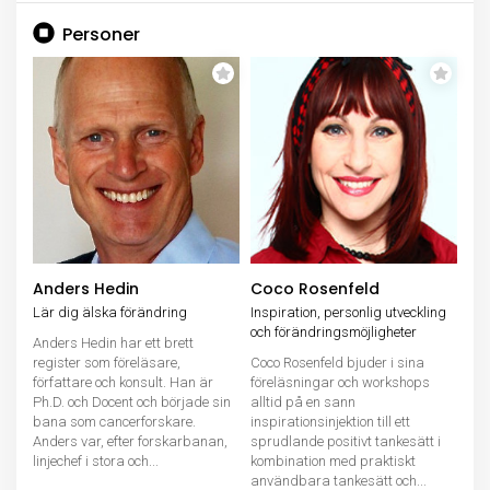
Personer
Anders Hedin
Coco Rosenfeld
Lär dig älska förändring
Inspiration, personlig utveckling
och förändringsmöjligheter
Anders Hedin har ett brett
register som föreläsare,
Coco Rosenfeld bjuder i sina
författare och konsult. Han är
föreläsningar och workshops
Ph.D. och Docent och började sin
alltid på en sann
bana som cancerforskare.
inspirationsinjektion till ett
Anders var, efter forskarbanan,
sprudlande positivt tankesätt i
linjechef i stora och...
kombination med praktiskt
användbara tankesätt och...