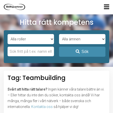
Hitta rätt kompetens
Sök
Tag: Teambuilding
Svårt att hitta rätt talare?
Ingen känner våra talare bättre än vi.
– Eller hittar du inte den du söker, kontakta oss ändå! Vi har
många, många fler i vårt nätverk – både svenska och
internationella.
Kontakta oss
så hjälper vi dig!