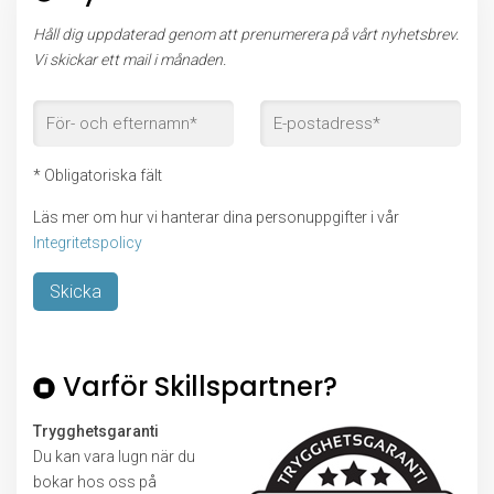
Håll dig uppdaterad genom att prenumerera på vårt nyhetsbrev.
Vi skickar ett mail i månaden.
* Obligatoriska fält
Läs mer om hur vi hanterar dina personuppgifter i vår
Integritetspolicy
Lämna detta fält tomt.
Varför Skillspartner?
Trygghetsgaranti
Du kan vara lugn när du
bokar hos oss på