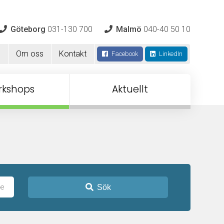
Göteborg
031-130 700
Malmö
040-40 50 10
m
Om oss
Kontakt
Facebook
LinkedIn
rkshops
Aktuellt
Sök