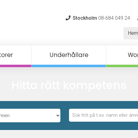
Stockholm
08-684 049 24
He
orer
Underhållare
Wo
Hitta rätt kompetens