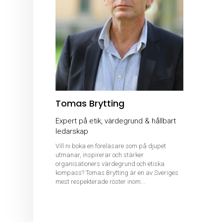
Tomas Brytting
Expert på etik, värdegrund & hållbart
ledarskap
Vill ni boka en föreläsare som på djupet
utmanar, inspirerar och stärker
organisationers värdegrund och etiska
kompass? Tomas Brytting är en av Sveriges
mest respekterade röster inom...