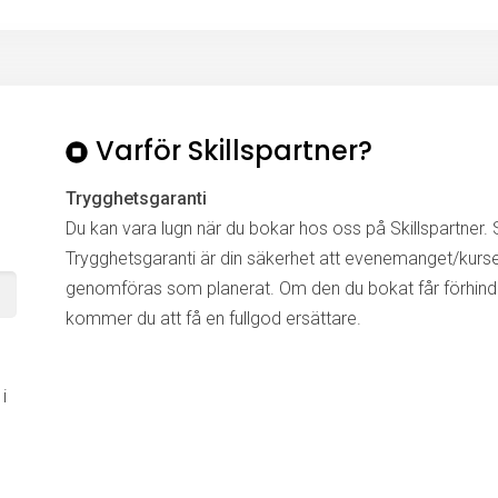
Varför Skillspartner?
Trygghetsgaranti
Du kan vara lugn när du bokar hos oss på Skillspartner. S
Trygghetsgaranti är din säkerhet att evenemanget/kurs
genomföras som planerat. Om den du bokat får förhinde
kommer du att få en fullgod ersättare.
i