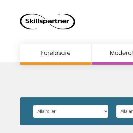
Föreläsare
Moderat