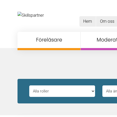
Hem
Om oss
Föreläsare
Moderat