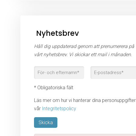
Nyhetsbrev
Håll dig uppdaterad genom att prenumerera på
vårt nyhetsbrev. Vi skickar ett mail i månaden.
* Obligatoriska fält
Läs mer om hur vi hanterar dina personuppgifter 
vår
Integritetspolicy
Lämna detta fält tomt.