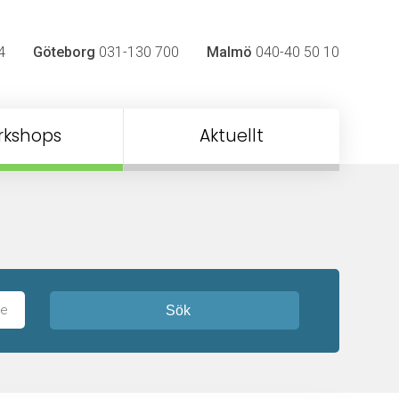
4
Göteborg
031-130 700
Malmö
040-40 50 10
rkshops
Aktuellt
Sök