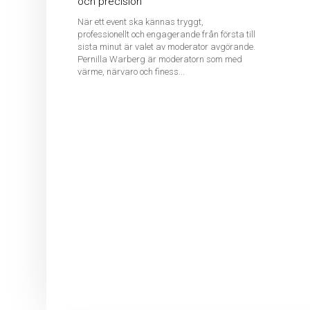
och precision
När ett event ska kännas tryggt,
professionellt och engagerande från första till
sista minut är valet av moderator avgörande.
Pernilla Warberg är moderatorn som med
värme, närvaro och finess...