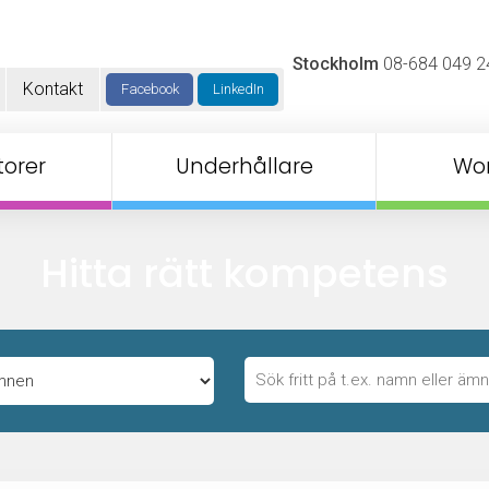
Stockholm
08-684 049 2
Kontakt
Facebook
LinkedIn
orer
Underhållare
Wo
Hitta rätt kompetens