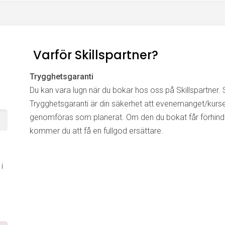
Varför Skillspartner?
Trygghetsgaranti
Du kan vara lugn när du bokar hos oss på Skillspartner. S
Trygghetsgaranti är din säkerhet att evenemanget/kurs
genomföras som planerat. Om den du bokat får förhinde
kommer du att få en fullgod ersättare.
i