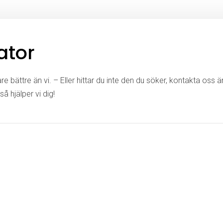
ator
e bättre än vi. – Eller hittar du inte den du söker, kontakta oss 
så hjälper vi dig!