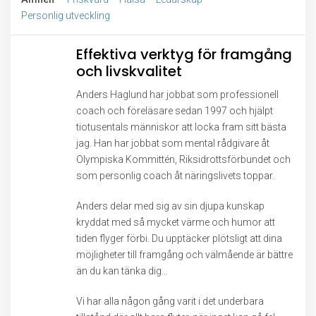
Personlig utveckling
Effektiva verktyg för framgång
och livskvalitet
Anders Haglund har jobbat som professionell
coach och föreläsare sedan 1997 och hjälpt
tiotusentals människor att locka fram sitt bästa
jag. Han har jobbat som mental rådgivare åt
Olympiska Kommittén, Riksidrottsförbundet och
som personlig coach åt näringslivets toppar.
Anders delar med sig av sin djupa kunskap
kryddat med så mycket värme och humor att
tiden flyger förbi. Du upptäcker plötsligt att dina
möjligheter till framgång och välmående är bättre
än du kan tänka dig…
Vi har alla någon gång varit i det underbara