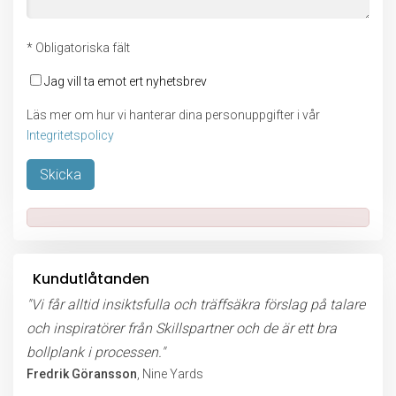
* Obligatoriska fält
Jag vill ta emot ert nyhetsbrev
Läs mer om hur vi hanterar dina personuppgifter i vår
Integritetspolicy
Lämna detta fält tomt.
Kundutlåtanden
"Vi får alltid insiktsfulla och träffsäkra förslag på talare
och inspiratörer från Skillspartner och de är ett bra
bollplank i processen."
Fredrik Göransson
, Nine Yards