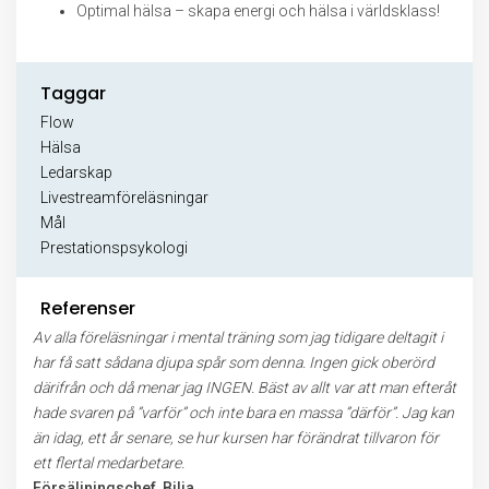
Optimal hälsa – skapa energi och hälsa i världsklass!
Taggar
Flow
Hälsa
Ledarskap
Livestreamföreläsningar
Mål
Prestationspsykologi
Referenser
Av alla föreläsningar i mental träning som jag tidigare deltagit i
har få satt sådana djupa spår som denna. Ingen gick oberörd
därifrån och då menar jag INGEN. Bäst av allt var att man efteråt
hade svaren på ”varför” och inte bara en massa ”därför”. Jag kan
än idag, ett år senare, se hur kursen har förändrat tillvaron för
ett flertal medarbetare.
Försäljningschef, Bilia