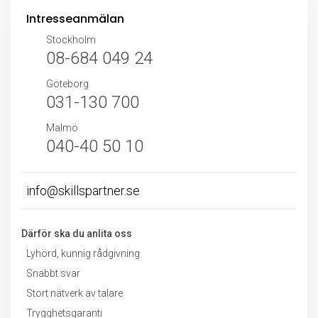
Intresseanmälan
Stockholm
08-684 049 24
Göteborg
031-130 700
Malmö
040-40 50 10
info@skillspartner.se
Därför ska du anlita oss
Lyhörd, kunnig rådgivning
Snabbt svar
Stort nätverk av talare
Trygghetsgaranti