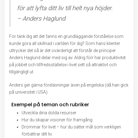
för att lyfta ditt liv till helt nya höjder.
– Anders Haglund
För tänk dig att det fanns en grundläggande förståelse som
kunde göra all skillnad i världen för dig? Som hans klienter
uttrycker det så är det ovärderligt att förstår de principer
Anders Haglund delar med sig av. Aldrig förr har produktivitet
på jobbet och tillfredsställelse i livet sett så attraktivt och
tillgängligt ut.
Anders ger gärna föreläsningar även på engelska (då han gick
på universitet i USA).
Exempel på teman och rubriker
Utveckla dina dolda resurser
Hur du skapar visioner för framgång
Drömmar för livet – hur du sätter mål som verkligen
förbättrar ditt liv.