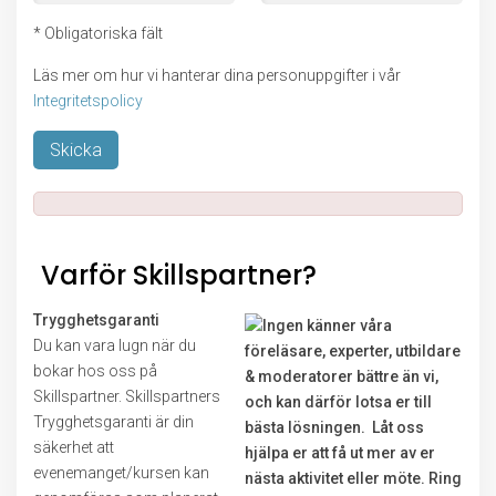
* Obligatoriska fält
Läs mer om hur vi hanterar dina personuppgifter i vår
Integritetspolicy
Lämna detta fält tomt.
Varför Skillspartner?
Trygghetsgaranti
Du kan vara lugn när du
bokar hos oss på
Skillspartner. Skillspartners
Trygghetsgaranti är din
säkerhet att
evenemanget/kursen kan