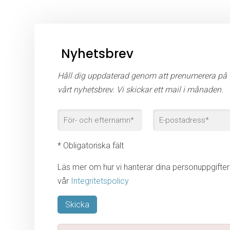
Nyhetsbrev
Håll dig uppdaterad genom att prenumerera på
vårt nyhetsbrev. Vi skickar ett mail i månaden.
* Obligatoriska fält
Läs mer om hur vi hanterar dina personuppgifter 
vår
Integritetspolicy
Lämna detta fält tomt.