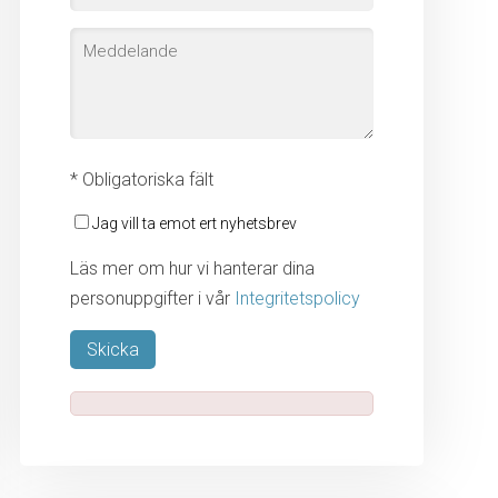
* Obligatoriska fält
Jag vill ta emot ert nyhetsbrev
Läs mer om hur vi hanterar dina
personuppgifter i vår
Integritetspolicy
Lämna detta fält tomt.