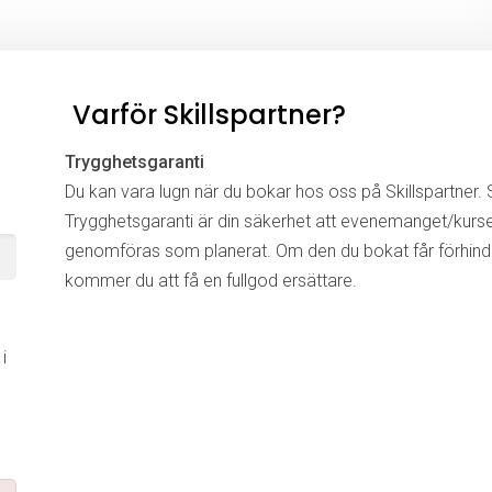
Varför Skillspartner?
Trygghetsgaranti
Du kan vara lugn när du bokar hos oss på Skillspartner. S
Trygghetsgaranti är din säkerhet att evenemanget/kurs
genomföras som planerat. Om den du bokat får förhinde
kommer du att få en fullgod ersättare.
i