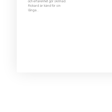
och erfarenhet gör skillnad.
Rickard är känd för sin
långa...