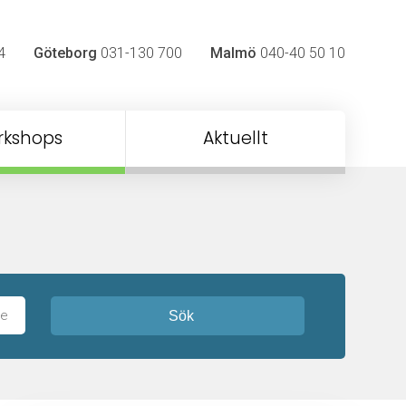
4
Göteborg
031-130 700
Malmö
040-40 50 10
rkshops
Aktuellt
Sök