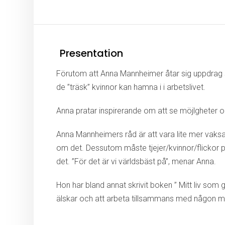
Presentation
Förutom att Anna Mannheimer åtar sig uppdrag
de ”träsk” kvinnor kan hamna i i arbetslivet.
Anna pratar inspirerande om att se möjlgheter 
Anna Mannheimers råd är att vara lite mer vaksam
om det. Dessutom måste tjejer/kvinnor/flickor p
det. ”För det är vi världsbäst på”, menar Anna.
Hon har bland annat skrivit boken ” Mitt liv so
älskar och att arbeta tillsammans med någon ma