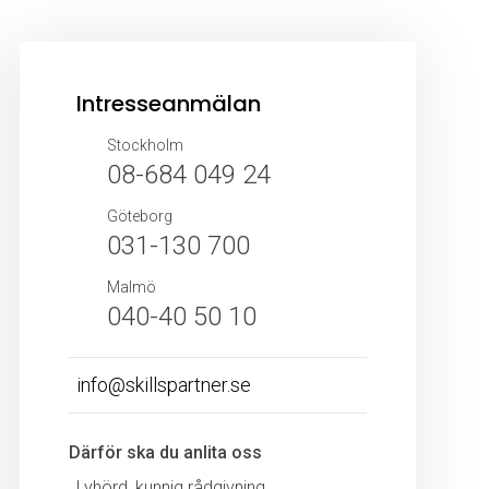
Intresseanmälan
Stockholm
08-684 049 24
Göteborg
031-130 700
Malmö
040-40 50 10
info@skillspartner.se
Därför ska du anlita oss
Lyhörd, kunnig rådgivning