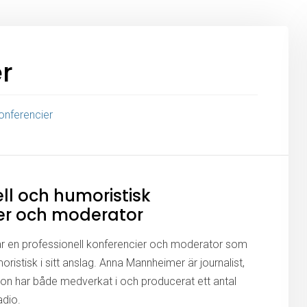
r
onferencier
ll och humoristisk
er och moderator
 en professionell konferencier och moderator som
moristisk i sitt anslag. Anna Mannheimer är journalist,
Hon har både medverkat i och producerat ett antal
adio.