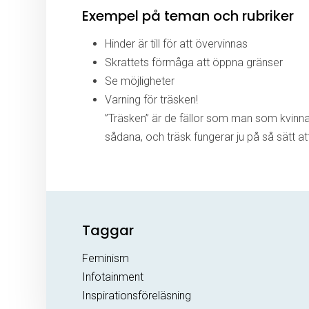
Exempel på teman och rubriker
Hinder är till för att övervinnas
Skrattets förmåga att öppna gränser
Se möjligheter
Varning för träsken!
”Träsken” är de fällor som man som kvinna 
sådana, och träsk fungerar ju på så sätt at
Taggar
Feminism
Infotainment
Inspirationsföreläsning