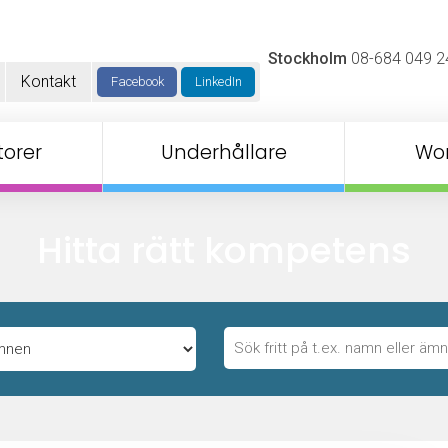
Stockholm
08-684 049 2
Kontakt
Facebook
LinkedIn
orer
Underhållare
Wo
Hitta rätt kompetens