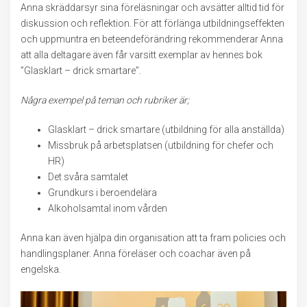
Anna skräddarsyr sina föreläsningar och avsätter alltid tid för
diskussion och reflektion. För att förlänga utbildningseffekten
och uppmuntra en beteendeförändring rekommenderar Anna
att alla deltagare även får varsitt exemplar av hennes bok
”Glasklart – drick smartare”.
Några exempel på teman och rubriker är;
Glasklart – drick smartare (utbildning för alla anställda)
Missbruk på arbetsplatsen (utbildning för chefer och
HR)
Det svåra samtalet
Grundkurs i beroendelära
Alkoholsamtal inom vården
Anna kan även hjälpa din organisation att ta fram policies och
handlingsplaner. Anna föreläser och coachar även på
engelska.