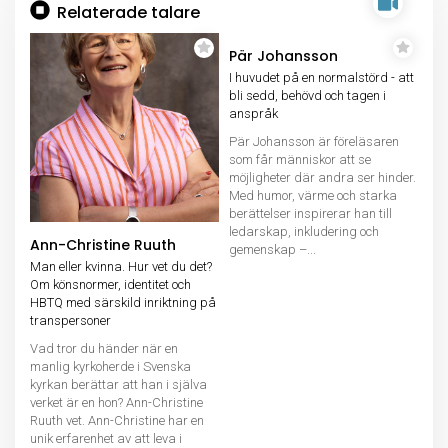
Relaterade talare
Pär Johansson
I huvudet på en normalstörd - att
bli sedd, behövd och tagen i
anspråk
Pär Johansson är föreläsaren
som får människor att se
möjligheter där andra ser hinder.
Med humor, värme och starka
berättelser inspirerar han till
ledarskap, inkludering och
Ann-Christine Ruuth
gemenskap –...
Man eller kvinna. Hur vet du det?
Om könsnormer, identitet och
HBTQ med särskild inriktning på
transpersoner
Vad tror du händer när en
manlig kyrkoherde i Svenska
kyrkan berättar att han i själva
verket är en hon? Ann-Christine
Ruuth vet. Ann-Christine har en
unik erfarenhet av att leva i