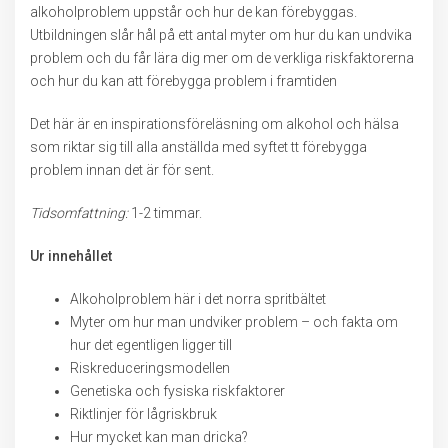
alkoholproblem uppstår och hur de kan förebyggas.
Utbildningen slår hål på ett antal myter om hur du kan undvika
problem och du får lära dig mer om de verkliga riskfaktorerna
och hur du kan att förebygga problem i framtiden
Det här är en inspirationsföreläsning om alkohol och hälsa
som riktar sig till alla anställda med syftet tt förebygga
problem innan det är för sent.
Tidsomfattning:
1-2 timmar.
Ur innehållet
Alkoholproblem här i det norra spritbältet
Myter om hur man undviker problem – och fakta om
hur det egentligen ligger till
Riskreduceringsmodellen
Genetiska och fysiska riskfaktorer
Riktlinjer för lågriskbruk
Hur mycket kan man dricka?