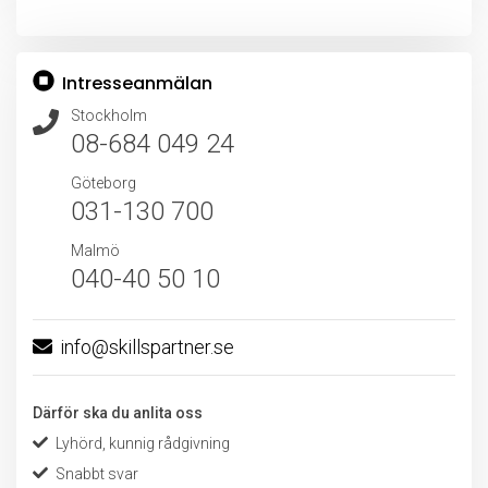
Intresseanmälan
Stockholm
08-684 049 24
Göteborg
031-130 700
Malmö
040-40 50 10
info@skillspartner.se
Därför ska du anlita oss
Lyhörd, kunnig rådgivning
Snabbt svar