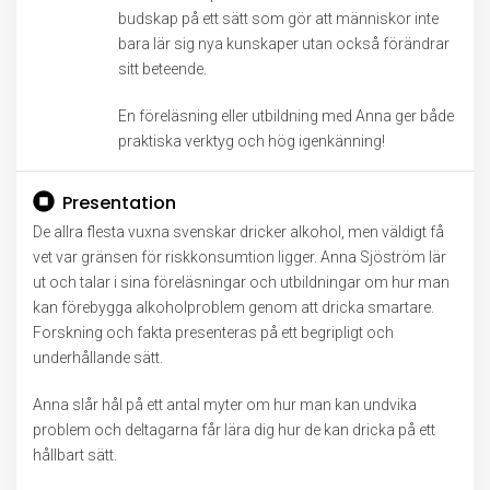
budskap på ett sätt som gör att människor inte
bara lär sig nya kunskaper utan också förändrar
sitt beteende.
En föreläsning eller utbildning med Anna ger både
praktiska verktyg och hög igenkänning!
Presentation
De allra flesta vuxna svenskar dricker alkohol, men väldigt få
vet var gränsen för riskkonsumtion ligger. Anna Sjöström lär
ut och talar i sina föreläsningar och utbildningar om hur man
kan förebygga alkoholproblem genom att dricka smartare.
Forskning och fakta presenteras på ett begripligt och
underhållande sätt.
Anna slår hål på ett antal myter om hur man kan undvika
problem och deltagarna får lära dig hur de kan dricka på ett
hållbart sätt.