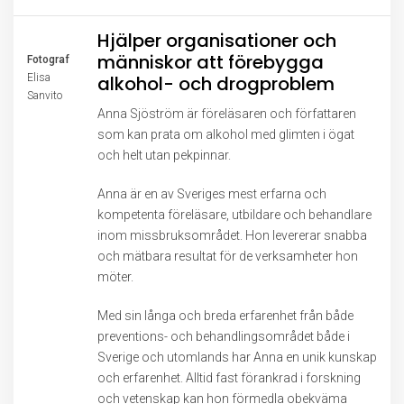
Hjälper organisationer och
människor att förebygga
Fotograf
Elisa
alkohol- och drogproblem
Sanvito
Anna Sjöström är föreläsaren och författaren
som kan prata om alkohol med glimten i ögat
och helt utan pekpinnar.
Anna är en av Sveriges mest erfarna och
kompetenta föreläsare, utbildare och behandlare
inom missbruksområdet. Hon levererar snabba
och mätbara resultat för de verksamheter hon
möter.
Med sin långa och breda erfarenhet från både
preventions- och behandlingsområdet både i
Sverige och utomlands har Anna en unik kunskap
och erfarenhet. Alltid fast förankrad i forskning
och vetenskap kan hon förmedla obekväma