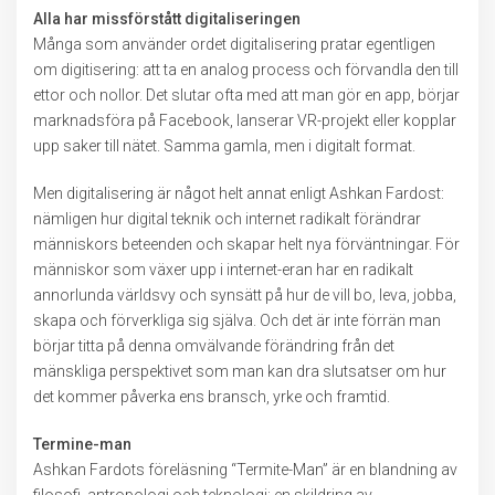
Alla har missförstått digitaliseringen
Många som använder ordet digitalisering pratar egentligen
om digitisering: att ta en analog process och förvandla den till
ettor och nollor. Det slutar ofta med att man gör en app, börjar
marknadsföra på Facebook, lanserar VR-projekt eller kopplar
upp saker till nätet. Samma gamla, men i digitalt format.
Men digitalisering är något helt annat enligt Ashkan Fardost:
nämligen hur digital teknik och internet radikalt förändrar
människors beteenden och skapar helt nya förväntningar. För
människor som växer upp i internet-eran har en radikalt
annorlunda världsvy och synsätt på hur de vill bo, leva, jobba,
skapa och förverkliga sig själva. Och det är inte förrän man
börjar titta på denna omvälvande förändring från det
mänskliga perspektivet som man kan dra slutsatser om hur
det kommer påverka ens bransch, yrke och framtid.
Termine-man
Ashkan Fardots föreläsning “Termite-Man” är en blandning av