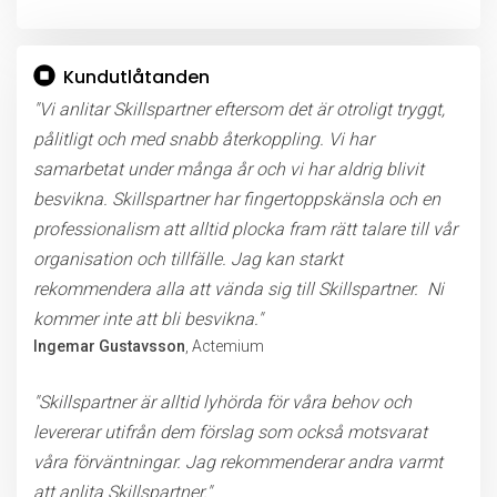
Lämna detta fält tomt.
Kundutlåtanden
"Vi anlitar Skillspartner eftersom det är otroligt tryggt,
pålitligt och med snabb återkoppling. Vi har
samarbetat under många år och vi har aldrig blivit
besvikna. Skillspartner har fingertoppskänsla och en
professionalism att alltid plocka fram rätt talare till vår
organisation och tillfälle. Jag kan starkt
rekommendera alla att vända sig till Skillspartner. Ni
kommer inte att bli besvikna."
Ingemar Gustavsson
, Actemium
"Skillspartner är alltid lyhörda för våra behov och
levererar utifrån dem förslag som också motsvarat
våra förväntningar. Jag rekommenderar andra varmt
att anlita Skillspartner."