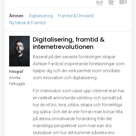
Ämnen
Digitalisering
Framtid & Omvärld
Ny teknik & Framtid
Digitalisering, framtid &
internetrevolutionen
Baserat på den senaste forskningen skapar
Ashkan Fardost inspirerande föreläsningar som
hjälper dig och din verksamhet inom områden
Fotograf
som innovation och digitalisering.
Annika
Falkuggla
För människor som växer upp i internet-eran har
en radikalt annorlunda världsvy och synsätt på
hur de vill bo, leva, jobba, skapa och förverkliga
sig själva. Och det är inte förrän man börjar titta
på denna omvälvande förändring från det
mänskliga perspektivet som man kan dra
slutsatser om hur det kommer påverka ens