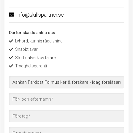
info@skillspartner.se
Därför ska du anlita oss
Lyhörd, kunnig rådgivning
Snabbt svar
Stort nätverk av talare
Trygghetsgaranti