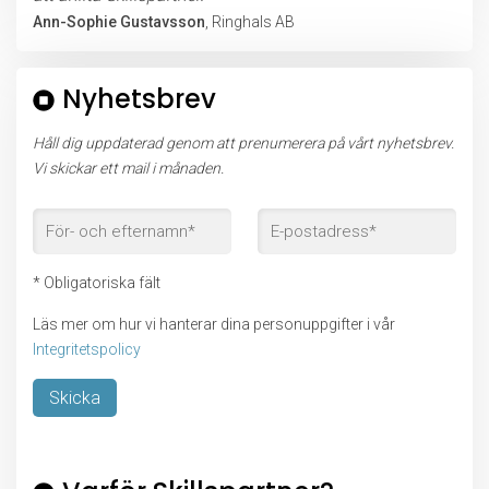
Ann-Sophie Gustavsson
, Ringhals AB
Nyhetsbrev
Håll dig uppdaterad genom att prenumerera på vårt nyhetsbrev.
Vi skickar ett mail i månaden.
* Obligatoriska fält
Läs mer om hur vi hanterar dina personuppgifter i vår
Integritetspolicy
Lämna detta fält tomt.