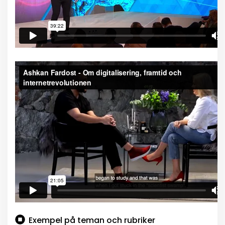
Exempel på teman och rubriker