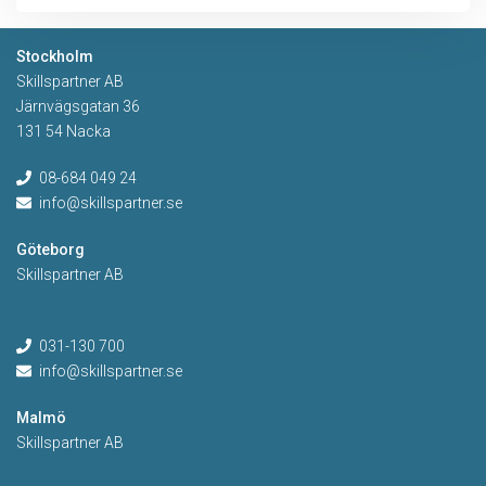
Stockholm
Skillspartner AB
Järnvägsgatan 36
131 54 Nacka
08-684 049 24
info@skillspartner.se
Göteborg
Skillspartner AB
031-130 700
info@skillspartner.se
Malmö
Skillspartner AB