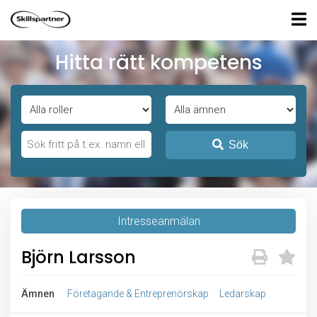
Hitta rätt kompetens
Sök
Intresseanmälan
Björn Larsson
Ämnen
Företagande & Entreprenörskap
Ledarskap