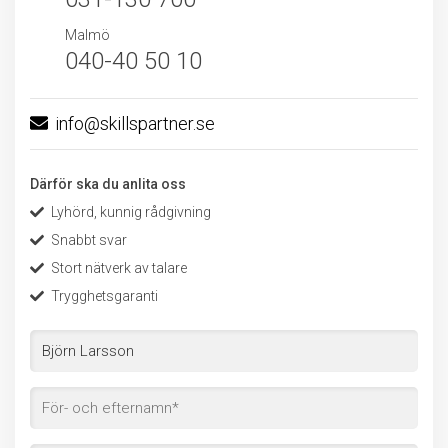
Malmö
040-40 50 10
info@skillspartner.se
Därför ska du anlita oss
Lyhörd, kunnig rådgivning
Snabbt svar
Stort nätverk av talare
Trygghetsgaranti