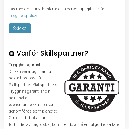
Läs mer om hur vi hanterar dina personuppgifter i vår
Integritetspolicy
Lämna detta fält tomt.
Varför Skillspartner?
Trygghetsgaranti
Du kan vara lugn när du
bokar hos oss på
Skillspartner. Skillspartners
Trygghetsgaranti är din
säkerhet att
evenemanget/kursen kan
genomföras som planerat.
Om den du bokat får
förhinder av något skäl, kommer du att få en fullgod ersättare.