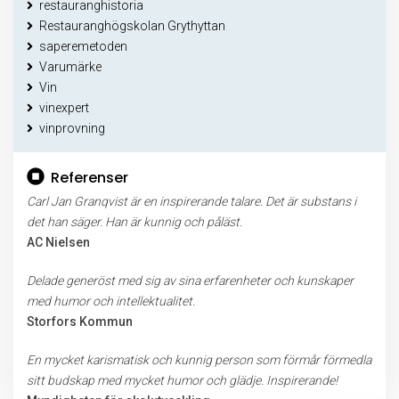
restauranghistoria
Restauranghögskolan Grythyttan
saperemetoden
Varumärke
Vin
vinexpert
vinprovning
Referenser
Carl Jan Granqvist är en inspirerande talare. Det är substans i
det han säger. Han är kunnig och påläst.
AC Nielsen
Delade generöst med sig av sina erfarenheter och kunskaper
med humor och intellektualitet.
Storfors Kommun
En mycket karismatisk och kunnig person som förmår förmedla
sitt budskap med mycket humor och glädje. Inspirerande!