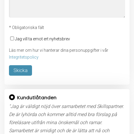
* Obligatoriska fält
Jag vill ta emot ert nyhetsbrev
Läs mer om hur vi hanterar dina personuppgifter i vår
Integritetspolicy
Lämna detta fält tomt.
Kundutlåtanden
"Jag är väldigt nöjd över samarbetet med Skillspartner.
De är lyhörda och kommer alltid med bra förslag på
föreläsare utifrån mina önskemål och ramar.
Samarbetet är smidigt och de är lätta att nå och