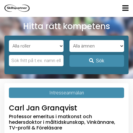
Hitta rätt kompetens
Sök
Intresseanmälan
Carl Jan Granqvist
Professor emeritus i matkonst och
hedersdoktor i måltidskunskap, Vinkännare,
TV-profil & Föreläsare