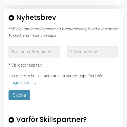
Nyhetsbrev
Håll dig uppdaterad genom att prenumerera på vårt nyhetsbrev.
Vi skickar ett mail i månaden.
* Obligatoriska fält
Läs mer om hur vi hanterar dina personuppgifter i vår
Integritetspolicy
Lämna detta fält tomt.
Varför Skillspartner?