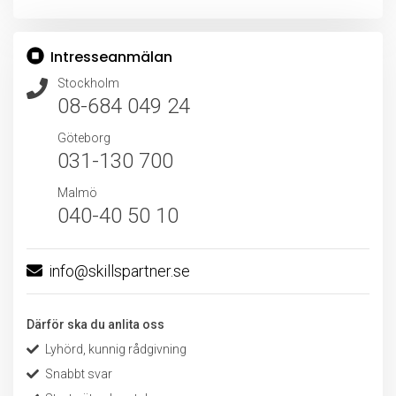
Intresseanmälan
Stockholm
08-684 049 24
Göteborg
031-130 700
Malmö
040-40 50 10
info@skillspartner.se
Därför ska du anlita oss
Lyhörd, kunnig rådgivning
Snabbt svar