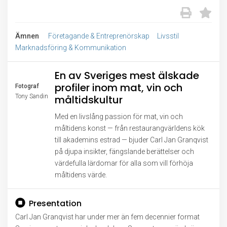
Ämnen
Företagande & Entreprenörskap
Livsstil
Marknadsföring & Kommunikation
En av Sveriges mest älskade
profiler inom mat, vin och
Fotograf
Tony Sandin
måltidskultur
Med en livslång passion för mat, vin och
måltidens konst — från restaurangvärldens kök
till akademins estrad — bjuder Carl Jan Granqvist
på djupa insikter, fängslande berättelser och
värdefulla lärdomar för alla som vill förhöja
måltidens värde.
Presentation
Carl Jan Granqvist har under mer än fem decennier format