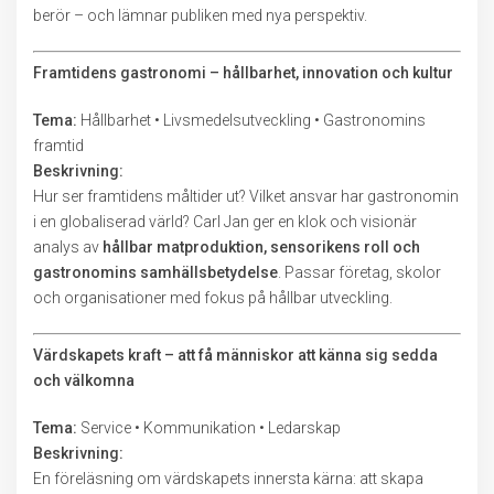
berör – och lämnar publiken med nya perspektiv.
Framtidens gastronomi – hållbarhet, innovation och kultur
Tema:
Hållbarhet • Livsmedelsutveckling • Gastronomins
framtid
Beskrivning:
Hur ser framtidens måltider ut? Vilket ansvar har gastronomin
i en globaliserad värld? Carl Jan ger en klok och visionär
analys av
hållbar matproduktion, sensorikens roll och
gastronomins samhällsbetydelse
. Passar företag, skolor
och organisationer med fokus på hållbar utveckling.
Värdskapets kraft – att få människor att känna sig sedda
och välkomna
Tema:
Service • Kommunikation • Ledarskap
Beskrivning:
En föreläsning om värdskapets innersta kärna: att skapa