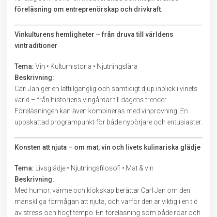
föreläsning om entreprenörskap och drivkraft
.
Vinkulturens hemligheter – från druva till världens
vintraditioner
Tema:
Vin • Kulturhistoria • Njutningslära
Beskrivning:
Carl Jan ger en lättillgänglig och samtidigt djup inblick i vinets
värld – från historiens vingårdar till dagens trender.
Föreläsningen kan även kombineras med vinprovning. En
uppskattad programpunkt för både nybörjare och entusiaster.
Konsten att njuta – om mat, vin och livets kulinariska glädje
Tema:
Livsglädje • Njutningsfilosofi • Mat & vin
Beskrivning:
Med humor, värme och klokskap berättar Carl Jan om den
mänskliga förmågan att njuta, och varför den är viktig i en tid
av stress och högt tempo. En föreläsning som både roar och