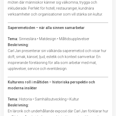
möten där människor känner sig välkomna, trygga och
inkluderade. Perfekt för hotell, restauranger, kundnära
verksamheter och organisationer som vill stärka sin kultur.
Saperemetoden – när alla sinnen samarbetar
Tema:
Sinneslära • Matdesign • Måltidsupplevelser
Beskrivning:
Carl Jan presenterar sin välkända saperemetod och visar hur
doft, smak, känsel, ljud, estetik och kontext samverkar. En
inspirerande föreläsning för alla som arbetar med mat,
upplevelser, service och eventdesign.
Kulturens roll i måltiden – historiska perspektiv och
moderna insikter
Tema:
Historia • Samhällsutveckling • Kultur
Beskrivning:
En lärorik och underhållande exposé där Carl Jan förklarar hur