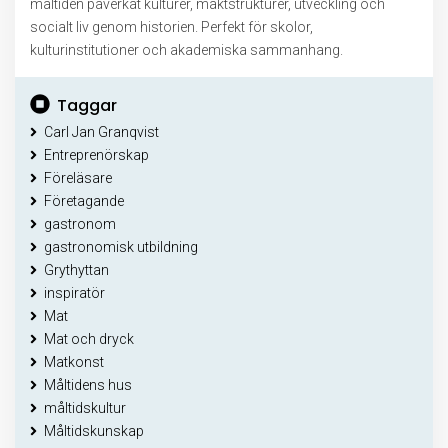
måltiden påverkat kulturer, maktstrukturer, utveckling och
socialt liv genom historien. Perfekt för skolor,
kulturinstitutioner och akademiska sammanhang.
Taggar
Carl Jan Granqvist
Entreprenörskap
Föreläsare
Företagande
gastronom
gastronomisk utbildning
Grythyttan
inspiratör
Mat
Mat och dryck
Matkonst
Måltidens hus
måltidskultur
Måltidskunskap