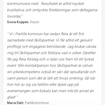
kommunicera med. Resultatet är alltid mycket
kvalitativa och omtyckta föreläsningar som deltagarna
lovordar."
Sonia Koppen
, Vision
" Vi i Partille kommun har sedan flera år ett fint
samarbete med Skillspartner. Vi får alltid ett genuint
proffsigt och engagerat bemötande. Jag brukar vända
mig till Skillspartner och förklara vad vi söker. Därefter
får jag flera förslag och vi talar oss fram till ett lyckat
event. Min kontaktperson hos Skillspartner är utöver
sin yrkeskompetens också en sån där sprudlande och
varm person som det är lätt att trivas omkring. Så när
hon hör av sig via telefon eller dyker upp på
evenemangen som bokats kan man inte bli annat än
glad! "
Maria Dahl
, Partille kommun