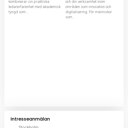
kombinerar sin praktiska
och din verksamhet inom
ledarerfarenhet med akademisk
områden som innovation och
tyngd som...
digitalisering. För människor
som...
Intresseanmälan
Stockholm