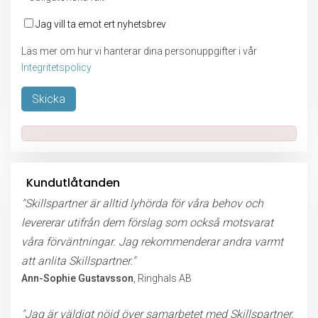
Jag vill ta emot ert nyhetsbrev
Läs mer om hur vi hanterar dina personuppgifter i vår
Integritetspolicy
Lämna detta fält tomt.
Kundutlåtanden
"Skillspartner är alltid lyhörda för våra behov och
levererar utifrån dem förslag som också motsvarat
våra förväntningar. Jag rekommenderar andra varmt
att anlita Skillspartner."
Ann-Sophie Gustavsson
, Ringhals AB
"Jag är väldigt nöjd över samarbetet med Skillspartner.