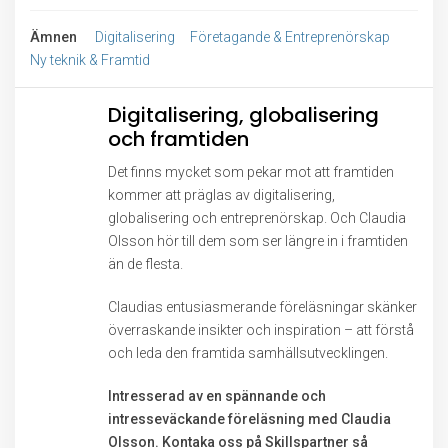
Ämnen
Digitalisering
Företagande & Entreprenörskap
Ny teknik & Framtid
Digitalisering, globalisering
och framtiden
Det finns mycket som pekar mot att framtiden
kommer att präglas av digitalisering,
globalisering och entreprenörskap. Och Claudia
Olsson hör till dem som ser längre in i framtiden
än de flesta.
Claudias entusiasmerande föreläsningar skänker
överraskande insikter och inspiration – att förstå
och leda den framtida samhällsutvecklingen.
Intresserad av en spännande och
intresseväckande föreläsning med Claudia
Olsson. Kontaka oss på Skillspartner så