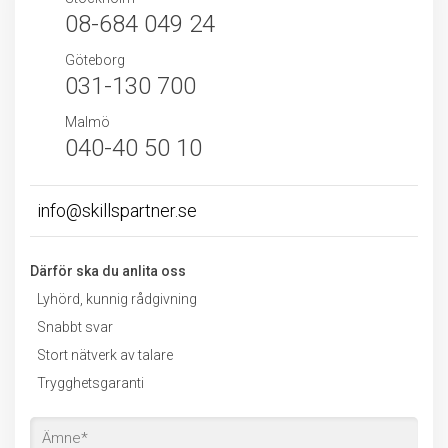
08-684 049 24
Göteborg
031-130 700
Malmö
040-40 50 10
info@skillspartner.se
Därför ska du anlita oss
Lyhörd, kunnig rådgivning
Snabbt svar
Stort nätverk av talare
Trygghetsgaranti