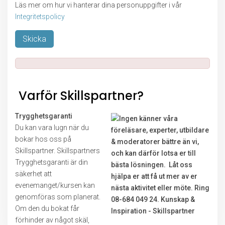
Läs mer om hur vi hanterar dina personuppgifter i vår
Integritetspolicy
Lämna detta fält tomt.
Varför Skillspartner?
Trygghetsgaranti
Du kan vara lugn när du
bokar hos oss på
Skillspartner. Skillspartners
Trygghetsgaranti är din
säkerhet att
evenemanget/kursen kan
genomföras som planerat.
Om den du bokat får
förhinder av något skäl,