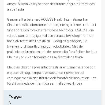
Ames i Silicon Valley ser hon dessutom längre in i framtiden
än de flesta.
Genom sitt arbete med ACCESS Health International har
Claudia besökt laboratorier i Japan, interagerat med robotar i
Singapore och forskat i framtidens teknologi i USA. Claudia
vet vad som är möjligt med den senaste teknologin för hon
har själv testat den i praktiken – Googles glasögon, 3-d
tillverkning, drönarflygning och robotskelett. Med den
praktiska erfarenheten och den teoretiska förståelsen berättar
Claudia vad vi kan förvänta oss av framtidens teknik.
Claudias Olssons presentationsstil är entusiasmerande och
erbjuder ett högt tempo, överraskande insikter, en del
varningar men även tillförsikt och framförallt inspiration – att
förstå och leda den framtida samhällsutvecklingen.
Taggar
AI