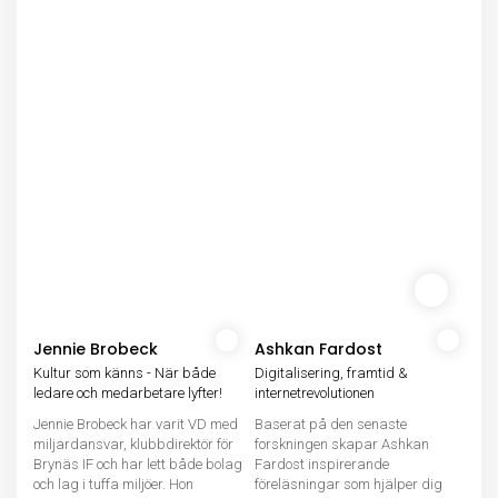
Jennie Brobeck
Ashkan Fardost
Kultur som känns - När både
Digitalisering, framtid &
ledare och medarbetare lyfter!
internetrevolutionen
Jennie Brobeck har varit VD med
Baserat på den senaste
miljardansvar, klubbdirektör för
forskningen skapar Ashkan
Brynäs IF och har lett både bolag
Fardost inspirerande
och lag i tuffa miljöer. Hon
föreläsningar som hjälper dig