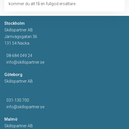
kommer du att få en fullgod ersättare.
Stockholm
Skillspartner AB
Järnvägsgatan 36
131 54 Nacka
08-684 049 24
info@skillspartner.se
Göteborg
Skillspartner AB
031-130 700
info@skillspartner.se
Malmö
Skillspartner AB