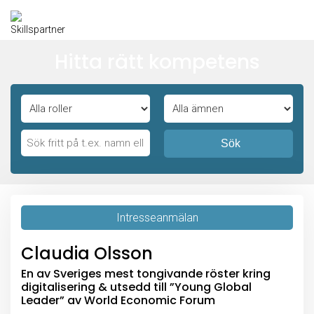
Hitta rätt kompetens
Sök
Intresseanmälan
Claudia Olsson
En av Sveriges mest tongivande röster kring
digitalisering & utsedd till ”Young Global
Leader” av World Economic Forum