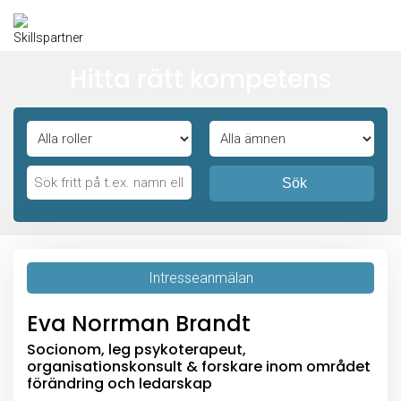
Hitta rätt kompetens
Sök
Intresseanmälan
Eva Norrman Brandt
Socionom, leg psykoterapeut,
organisationskonsult & forskare inom området
förändring och ledarskap