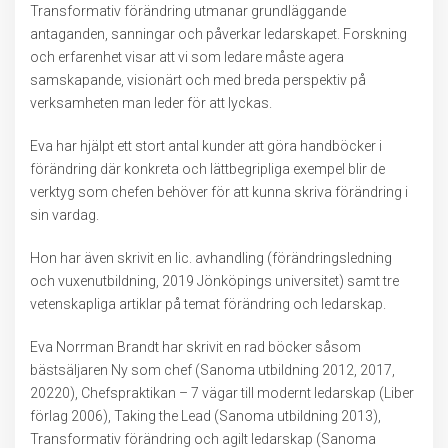
Transformativ förändring utmanar grundläggande
antaganden, sanningar och påverkar ledarskapet. Forskning
och erfarenhet visar att vi som ledare måste agera
samskapande, visionärt och med breda perspektiv på
verksamheten man leder för att lyckas.
Eva har hjälpt ett stort antal kunder att göra handböcker i
förändring där konkreta och lättbegripliga exempel blir de
verktyg som chefen behöver för att kunna skriva förändring i
sin vardag.
Hon har även skrivit en lic. avhandling (förändringsledning
och vuxenutbildning, 2019 Jönköpings universitet) samt tre
vetenskapliga artiklar på temat förändring och ledarskap.
Eva Norrman Brandt har skrivit en rad böcker såsom
bästsäljaren Ny som chef (Sanoma utbildning 2012, 2017,
20220), Chefspraktikan – 7 vägar till modernt ledarskap (Liber
förlag 2006), Taking the Lead (Sanoma utbildning 2013),
Transformativ förändring och agilt ledarskap (Sanoma