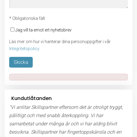
* Obligatoriska fält
Jag vill ta emot ert nyhetsbrev
Läs mer om hur vi hanterar dina personuppgifter i vår
Integritetspolicy
Lämna detta fält tomt.
Kundutlåtanden
"Vi anlitar Skillspartner eftersom det är otroligt tryggt,
pålitligt och med snabb återkoppling. Vi har
samarbetat under många år och vi har aldrig blivit
besvikna. Skillspartner har fingertoppskänsla och en