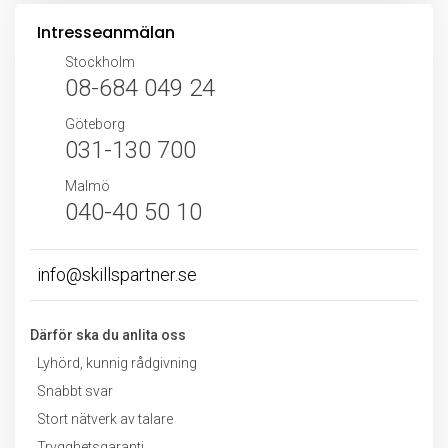
Intresseanmälan
Stockholm
08-684 049 24
Göteborg
031-130 700
Malmö
040-40 50 10
info@skillspartner.se
Därför ska du anlita oss
Lyhörd, kunnig rådgivning
Snabbt svar
Stort nätverk av talare
Trygghetsgaranti