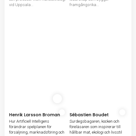
vid Uppsala...
framgångsrika...
Henrik Larsson Broman
Sébastien Boudet
Hur Artificiell Intelligens
Surdegsbagaren, kocken och
förändrar spelplanen för
föreläsaren som inspirerar till
försäljning, marknadsföring och
hållbar mat, ekologi och livsstil