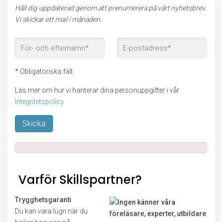
Håll dig uppdaterad genom att prenumerera på vårt nyhetsbrev.
Vi skickar ett mail i månaden.
* Obligatoriska fält
Läs mer om hur vi hanterar dina personuppgifter i vår
Integritetspolicy
Lämna detta fält tomt.
Varför Skillspartner?
Trygghetsgaranti
Du kan vara lugn när du