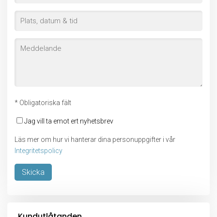
* Obligatoriska fält
Jag vill ta emot ert nyhetsbrev
Läs mer om hur vi hanterar dina personuppgifter i vår
Integritetspolicy
Lämna detta fält tomt.
Kundutlåtanden