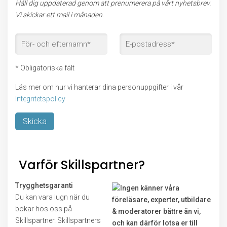
Håll dig uppdaterad genom att prenumerera på vårt nyhetsbrev.
Vi skickar ett mail i månaden.
* Obligatoriska fält
Läs mer om hur vi hanterar dina personuppgifter i vår
Integritetspolicy
Lämna detta fält tomt.
Varför Skillspartner?
Trygghetsgaranti
Du kan vara lugn när du
bokar hos oss på
Skillspartner. Skillspartners