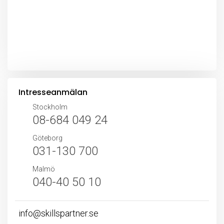
Intresseanmälan
Stockholm
08-684 049 24
Göteborg
031-130 700
Malmö
040-40 50 10
info@skillspartner.se