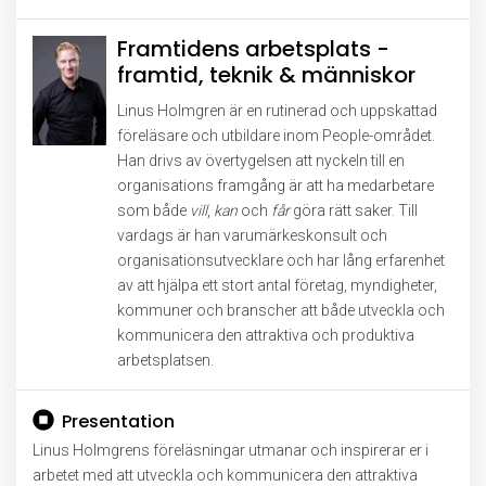
Framtidens arbetsplats -
framtid, teknik & människor
Linus Holmgren är en rutinerad och uppskattad
föreläsare och utbildare inom People-området.
Han drivs av övertygelsen att nyckeln till en
organisations framgång är att ha medarbetare
som både
vill
,
kan
och
får
göra rätt saker. Till
vardags är han varumärkeskonsult och
organisationsutvecklare och har lång erfarenhet
av att hjälpa ett stort antal företag, myndigheter,
kommuner och branscher att både utveckla och
kommunicera den attraktiva och produktiva
arbetsplatsen.
Presentation
Linus Holmgrens föreläsningar utmanar och inspirerar er i
arbetet med att utveckla och kommunicera den attraktiva