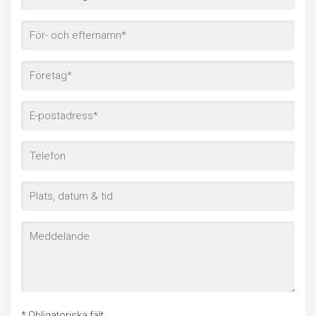
* Obligatoriska fält