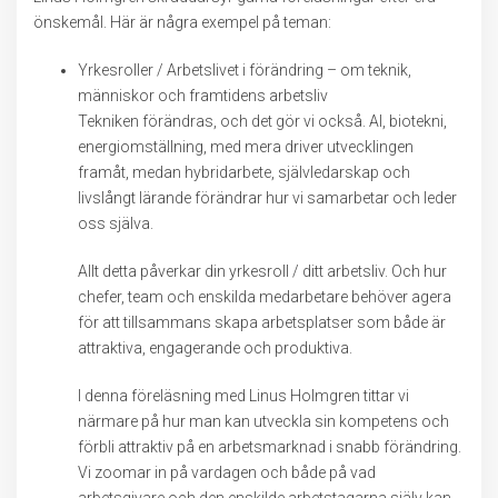
önskemål. Här är några exempel på teman:
Yrkesroller / Arbetslivet i förändring – om teknik,
människor och framtidens arbetsliv
Tekniken förändras, och det gör vi också. AI, biotekni,
energiomställning, med mera driver utvecklingen
framåt, medan hybridarbete, självledarskap och
livslångt lärande förändrar hur vi samarbetar och leder
oss själva.
Allt detta påverkar din yrkesroll / ditt arbetsliv. Och hur
chefer, team och enskilda medarbetare behöver agera
för att tillsammans skapa arbetsplatser som både är
attraktiva, engagerande och produktiva.
I denna föreläsning med Linus Holmgren tittar vi
närmare på hur man kan utveckla sin kompetens och
förbli attraktiv på en arbetsmarknad i snabb förändring.
Vi zoomar in på vardagen och både på vad