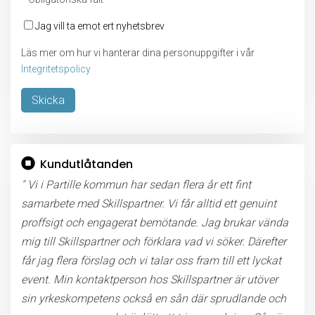
Jag vill ta emot ert nyhetsbrev
Läs mer om hur vi hanterar dina personuppgifter i vår
Integritetspolicy
Lämna detta fält tomt.
Kundutlåtanden
" Vi i Partille kommun har sedan flera år ett fint
samarbete med Skillspartner. Vi får alltid ett genuint
proffsigt och engagerat bemötande. Jag brukar vända
mig till Skillspartner och förklara vad vi söker. Därefter
får jag flera förslag och vi talar oss fram till ett lyckat
event. Min kontaktperson hos Skillspartner är utöver
sin yrkeskompetens också en sån där sprudlande och