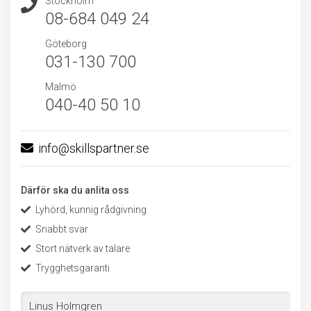
Stockholm
08-684 049 24
Göteborg
031-130 700
Malmö
040-40 50 10
info@skillspartner.se
Därför ska du anlita oss
Lyhörd, kunnig rådgivning
Snabbt svar
Stort nätverk av talare
Trygghetsgaranti