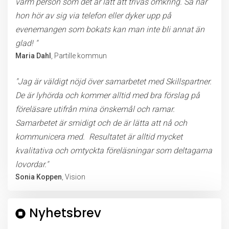
varm person som det är lätt att trivas omkring. Så när
hon hör av sig via telefon eller dyker upp på
evenemangen som bokats kan man inte bli annat än
glad! "
Maria Dahl
, Partille kommun
"Jag är väldigt nöjd över samarbetet med Skillspartner.
De är lyhörda och kommer alltid med bra förslag på
föreläsare utifrån mina önskemål och ramar.
Samarbetet är smidigt och de är lätta att nå och
kommunicera med. Resultatet är alltid mycket
kvalitativa och omtyckta föreläsningar som deltagarna
lovordar."
Sonia Koppen
, Vision
Nyhetsbrev