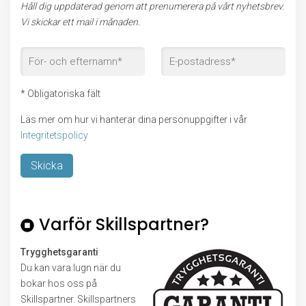
Håll dig uppdaterad genom att prenumerera på vårt nyhetsbrev.
Vi skickar ett mail i månaden.
* Obligatoriska fält
Läs mer om hur vi hanterar dina personuppgifter i vår
Integritetspolicy
Lämna detta fält tomt.
Varför Skillspartner?
Trygghetsgaranti
Du kan vara lugn när du
bokar hos oss på
Skillspartner. Skillspartners