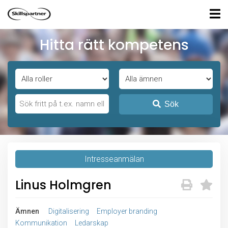
Hitta rätt kompetens
Sök
Intresseanmälan
Linus Holmgren
Ämnen
Digitalisering
Employer branding
Kommunikation
Ledarskap