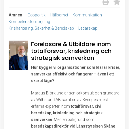
Ämnen
Geopolitik
Hållbarhet
Kommunikation
Kompetensförsörjning
Krishantering, Säkerhet & Beredskap
Ledarskap
Föreläsare & Utbildare inom
totalförsvar, krisledning och
strategisk samverkan
Hur bygger vi organisationer som klarar kriser,
samverkar effektivt och fungerar – även i ett
skarpt läge?
Marcus Björklund är seniorkonsult och grundare
av Withstand AB samt en av Sveriges mest
erfarna experter inom
totalförsvar, civil
beredskap, krisledning och strategisk
samverkan
. Med en bakgrund som
beredskapsdirektör vid Länsstyrelsen Skåne