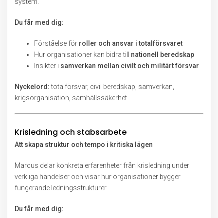
system.
Du får med dig:
Förståelse för
roller och ansvar i totalförsvaret
Hur organisationer kan bidra till
nationell beredskap
Insikter i
samverkan mellan civilt och militärt försvar
Nyckelord:
totalförsvar, civil beredskap, samverkan,
krigsorganisation, samhällssäkerhet
Krisledning och stabsarbete
Att skapa struktur och tempo i kritiska lägen
Marcus delar konkreta erfarenheter från krisledning under
verkliga händelser och visar hur organisationer bygger
fungerande ledningsstrukturer.
Du får med dig: