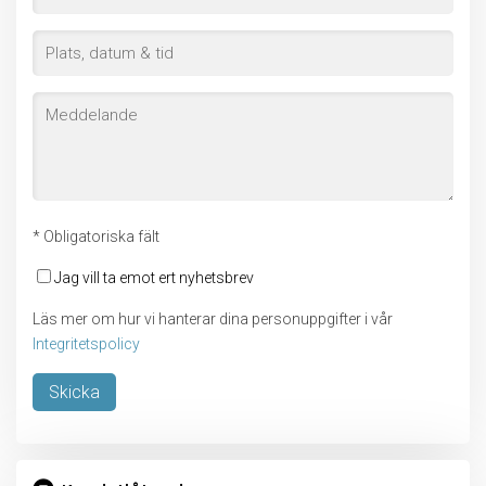
* Obligatoriska fält
Jag vill ta emot ert nyhetsbrev
Läs mer om hur vi hanterar dina personuppgifter i vår
Integritetspolicy
Lämna detta fält tomt.