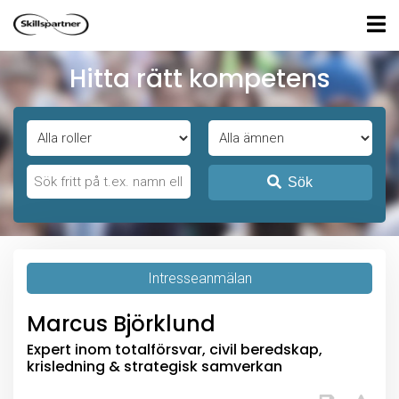
Hitta rätt kompetens
Sök
Intresseanmälan
Marcus Björklund
Expert inom totalförsvar, civil beredskap,
krisledning & strategisk samverkan