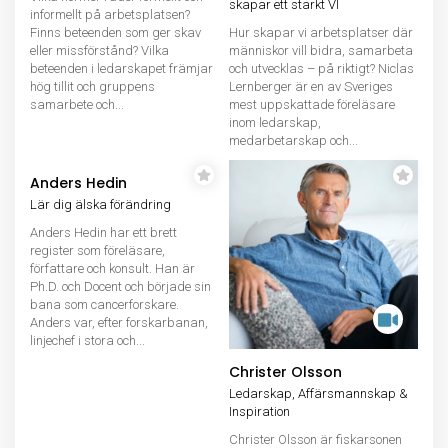
skapar ett starkt VI
informellt på arbetsplatsen?
Finns beteenden som ger skav
Hur skapar vi arbetsplatser där
eller missförstånd? Vilka
människor vill bidra, samarbeta
beteenden i ledarskapet främjar
och utvecklas – på riktigt? Niclas
hög tillit och gruppens
Lernberger är en av Sveriges
samarbete och...
mest uppskattade föreläsare
inom ledarskap,
medarbetarskap och...
Anders Hedin
Lär dig älska förändring
Anders Hedin har ett brett
register som föreläsare,
författare och konsult. Han är
Ph.D. och Docent och började sin
bana som cancerforskare.
Anders var, efter forskarbanan,
linjechef i stora och...
Christer Olsson
Ledarskap, Affärsmannskap &
Inspiration
Christer Olsson är fiskarsonen