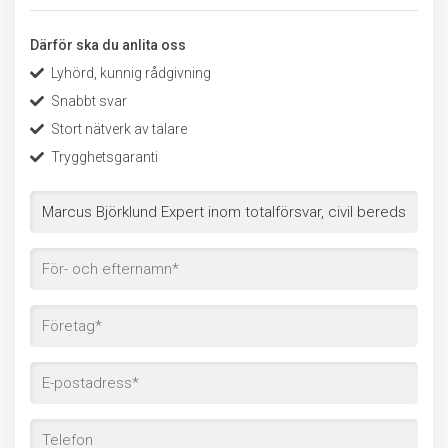
Därför ska du anlita oss
Lyhörd, kunnig rådgivning
Snabbt svar
Stort nätverk av talare
Trygghetsgaranti