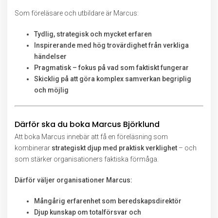
Som föreläsare och utbildare är Marcus:
Tydlig, strategisk och mycket erfaren
Inspirerande med hög trovärdighet från verkliga
händelser
Pragmatisk – fokus på vad som faktiskt fungerar
Skicklig på att göra komplex samverkan begriplig
och möjlig
Därför ska du boka Marcus Björklund
Att boka Marcus innebär att få en föreläsning som
kombinerar
strategiskt djup med praktisk verklighet
– och
som stärker organisationers faktiska förmåga.
Därför väljer organisationer Marcus:
Mångårig erfarenhet som beredskapsdirektör
Djup kunskap om totalförsvar och