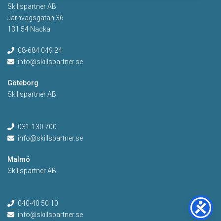
Skillspartner AB
Järnvägsgatan 36
131 54 Nacka
08-684 049 24
info@skillspartner.se
Göteborg
Skillspartner AB
031-130 700
info@skillspartner.se
Malmö
Skillspartner AB
040-40 50 10
info@skillspartner.se