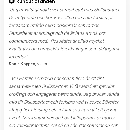
Kundutlåtanden
"Jag är väldigt nöjd över samarbetet med Skillspartner.
De är lyhörda och kommer alltid med bra förslag på
föreläsare utifrån mina önskemål och ramar.
Samarbetet är smidigt och de är lätta att nå och
kommunicera med. Resultatet är alltid mycket
kvalitativa och omtyckta föreläsningar som deltagarna
lovordar."
Sonia Koppen
, Vision
" Vi i Partille kommun har sedan flera år ett fint
samarbete med Skillspartner. Vi får alltid ett genuint
proffsigt och engagerat bemötande. Jag brukar vända
mig till Skillspartner och förklara vad vi söker. Därefter
får jag flera förslag och vi talar oss fram till ett lyckat
event. Min kontaktperson hos Skillspartner är utöver
sin yrkeskompetens också en sån där sprudlande och