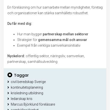
En föreläsning om hur samarbete mellan myndigheter, företag
och organisationer kan stärka samhällets robusthet.
Du får med dig:
Hur man bygger
partnerskap mellan sektorer
Strategier för
gemensamma mål och ansvar
Exempel från verkliga samverkansinitiativ
Nyckelord:
offentlig sektor, näringsliv, samverkan,
partnerskap, samhällsutveckling
Taggar
civil beredskap Sverige
kontinuitetsplanering
krisledning utbildning
ledarskap kris
Marcus Björklund föreläsare