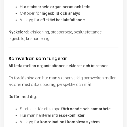
Hur
stabsarbete organiseras och leds
Metoder för
lägesbild och analys
Verktyg för
effektivt beslutsfattande
Nyckelord:
krisledning, stabsarbete, beslutsfattande,
lägesbild, krishantering
Samverkan som fungerar
Att leda mellan organisationer, sektorer och intressen
En föreläsning om hur man skapar verklig samverkan mellan
aktörer med olika uppdrag, perspektiv och mål.
Du får med dig:
Strategier för att skapa
förtroende och samarbete
Hur man hanterar
intressekonflikter
Verktyg för
koordination i komplexa system