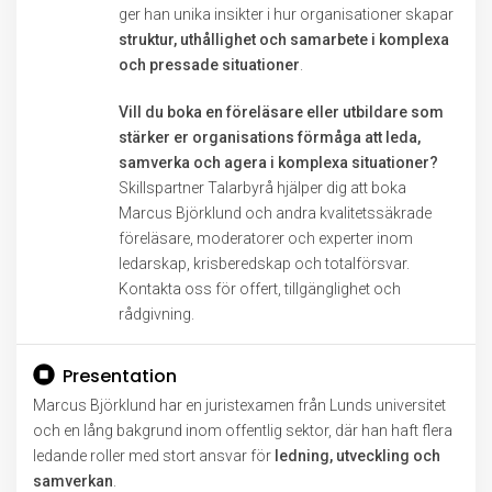
ger han unika insikter i hur organisationer skapar
struktur, uthållighet och samarbete i komplexa
och pressade situationer
.
Vill du boka en föreläsare eller utbildare som
stärker er organisations förmåga att leda,
samverka och agera i komplexa situationer?
Skillspartner Talarbyrå hjälper dig att boka
Marcus Björklund och andra kvalitetssäkrade
föreläsare, moderatorer och experter inom
ledarskap, krisberedskap och totalförsvar.
Kontakta oss för offert, tillgänglighet och
rådgivning.
Presentation
Marcus Björklund har en juristexamen från Lunds universitet
och en lång bakgrund inom offentlig sektor, där han haft flera
ledande roller med stort ansvar för
ledning, utveckling och
samverkan
.