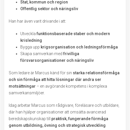
Stat, kommun och region
Offentlig sektor och näringsliv
Han har även varit drivande i att:
Utveckla
funktionsbaserade staber och modern
krisledning
Bygga upp
krigsorganisation och ledningsförmåga
Skapa samverkan med
frivilliga
försvarsorganisationer och näringsliv
Som ledare är Marcus känd för sin
starka relationsförmåga
och sin förmåga att hitta lösningar där andra ser
motsättningar
– en avgörande kompetens i komplexa
samverkansmiljöer.
Idag arbetar Marcus som rådgivare, föreläsare och utbildare,
där han hjälper organisationer att omsätta avancerad
beredskapskunskap till
praktisk, fungerande förmåga
genom utbildning, övning och strategisk utveckling
.