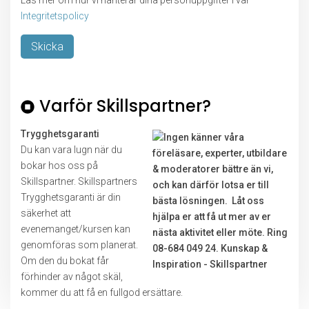
Läs mer om hur vi hanterar dina personuppgifter i vår
Integritetspolicy
Lämna detta fält tomt.
Varför Skillspartner?
Trygghetsgaranti
Du kan vara lugn när du
bokar hos oss på
Skillspartner. Skillspartners
Trygghetsgaranti är din
säkerhet att
evenemanget/kursen kan
genomföras som planerat.
Om den du bokat får
förhinder av något skäl,
kommer du att få en fullgod ersättare.