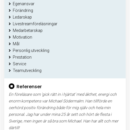
Egenansvar
Förändring
Ledarskap
Livestreamföreläsningar
Medarbetarskap
Motivation
Mål
Personlig utveckling
Prestation
Service
Teamutveckling
Referenser
En föreläsare som ’gick rätt in i hjärtat’ med äkthet, energi och
enorm kompetens var Michael Södermalm. Han tillförde en
oerhörd positiv förändring både för mig själv och hela min
personal. Jag har under mina 25 år sett och hört de flesta i
Sverige, men ingen är så bra som Michael. Han har allt och mer
därtill!