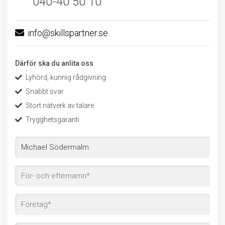
040-40 50 10
info@skillspartner.se
Därför ska du anlita oss
Lyhörd, kunnig rådgivning
Snabbt svar
Stort nätverk av talare
Trygghetsgaranti