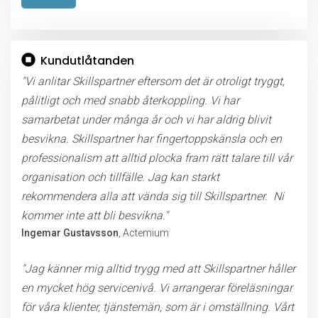
Lämna detta fält tomt.
Kundutlåtanden
"Vi anlitar Skillspartner eftersom det är otroligt tryggt,
pålitligt och med snabb återkoppling. Vi har
samarbetat under många år och vi har aldrig blivit
besvikna. Skillspartner har fingertoppskänsla och en
professionalism att alltid plocka fram rätt talare till vår
organisation och tillfälle. Jag kan starkt
rekommendera alla att vända sig till Skillspartner. Ni
kommer inte att bli besvikna."
Ingemar Gustavsson
, Actemium
"Jag känner mig alltid trygg med att Skillspartner håller
en mycket hög servicenivå. Vi arrangerar föreläsningar
för våra klienter, tjänstemän, som är i omställning. Vårt