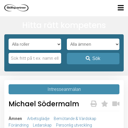
Hitta rätt kompetens
Sök
Intresseanmälan
Michael Södermalm
Ämnen
Arbetsglädje
Bemötande & Värdskap
Förändring
Ledarskap
Personlig utveckling