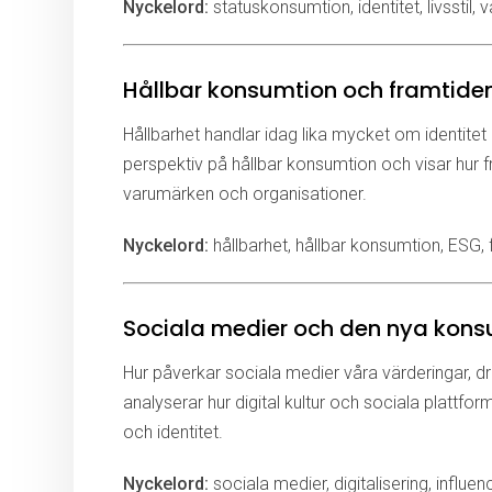
Nyckelord:
statuskonsumtion, identitet, livsstil, 
Hållbar konsumtion och framtide
Hållbarhet handlar idag lika mycket om identitet
perspektiv på hållbar konsumtion och visar hur f
varumärken och organisationer.
Nyckelord:
hållbarhet, hållbar konsumtion, ESG,
Sociala medier och den nya kons
Hur påverkar sociala medier våra värderingar,
analyserar hur digital kultur och sociala plattf
och identitet.
Nyckelord:
sociala medier, digitalisering, influ