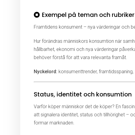
Exempel på teman och rubriker
Framtidens konsument – nya värderingar och b
Hur förändras människors konsumtion när samhälle
hållbarhet, ekonomi och nya värderingar påver
behöver förstå för att vara relevanta framåt.
Nyckelord:
konsumenttrender, framtidsspaning,
Status, identitet och konsumtion
Varför köper människor det de köper? En fasci
att signalera identitet, status och tillhörighet – 
formar marknaden.