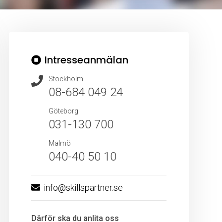
Intresseanmälan
Stockholm
08-684 049 24
Göteborg
031-130 700
Malmö
040-40 50 10
info@skillspartner.se
Därför ska du anlita oss