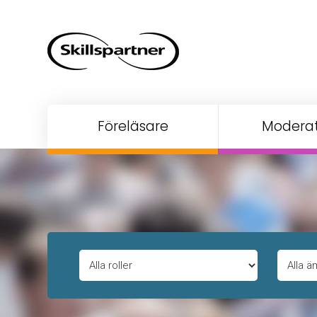
Föreläsare
Moderat