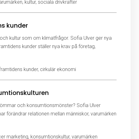
varumärken, kultur, sociala drivkrafter
ns kunder
 och kultur som om klimatfrågor. Sofia Ulver ger nya
ramtidens kunder ställer nya krav på företag,
 framtidens kunder, cirkulär ekonomi
umtionskulturen
 drömmar och konsumtionsmönster? Sofia Ulver
ormar förändrar relationen mellan människor, varumärken
encer marketing, konsumtionskultur, varumärken