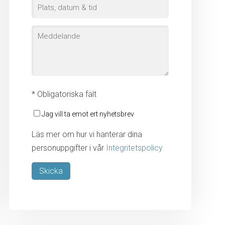
* Obligatoriska fält
Jag vill ta emot ert nyhetsbrev
Läs mer om hur vi hanterar dina
personuppgifter i vår
Integritetspolicy
Lämna detta fält tomt.