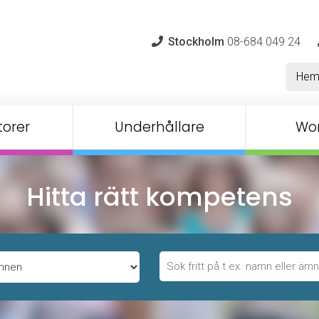
Stockholm
08-684 049 24
He
orer
Underhållare
Wo
Hitta rätt kompetens